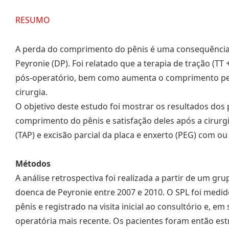
RESUMO
A perda do comprimento do pênis é uma consequênci
Peyronie (DP). Foi relatado que a terapia de tração (T
pós-operatório, bem como aumenta o comprimento pen
cirurgia.
O objetivo deste estudo foi mostrar os resultados dos
comprimento do pênis e satisfação deles após a cirurg
(TAP) e excisão parcial da placa e enxerto (PEG) com o
Métodos
A análise retrospectiva foi realizada a partir de um g
doenca de Peyronie entre 2007 e 2010. O SPL foi medi
pênis e registrado na visita inicial ao consultório e, e
operatória mais recente. Os pacientes foram então est