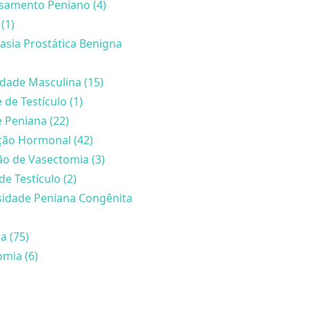
samento Peniano (4)
(1)
asia Prostática Benigna
lidade Masculina (15)
 de Testículo (1)
 Peniana (22)
ção Hormonal (42)
o de Vasectomia (3)
de Testículo (2)
sidade Peniana Congênita
a (75)
mia (6)