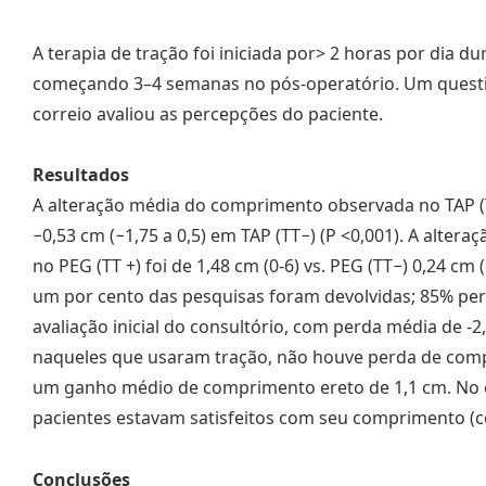
A terapia de tração foi iniciada por> 2 horas por dia 
começando 3–4 semanas no pós-operatório. Um questio
correio avaliou as percepções do paciente.
Resultados
A alteração média do comprimento observada no TAP (TT 
−0,53 cm (−1,75 a 0,5) em TAP (TT−) (P <0,001). A alt
no PEG (TT +) foi de 1,48 cm (0-6) vs. PEG (TT−) 0,24 cm 
um por cento das pesquisas foram devolvidas; 85% p
avaliação inicial do consultório, com perda média de -2
naqueles que usaram tração, não houve perda de com
um ganho médio de comprimento ereto de 1,1 cm. No 
pacientes estavam satisfeitos com seu comprimento (co
Conclusões