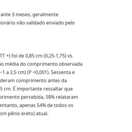
durante 3 meses, geralmente
nário não validado enviado pelo
+) foi de 0,85 cm (0,25-1,75) vs.
eração média do comprimento observada
(−1 a 2,5 cm) (P <0,001). Sessenta e
erderam comprimento antes da
,5 cm. É importante ressaltar que
primento percebida, 58% relataram
entanto, apenas 54% de todos os
m pênis ereto) atual.