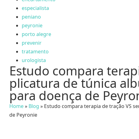
especialista
peniano
peyronie
porto alegre
prevenir
tratamento
urologista
Estudo compara terapi
plicatura de túnica al
para doença de Peyro
Home
»
Blog
»
Estudo compara terapia de tração VS sem
de Peyronie