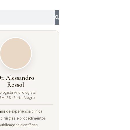
r. Alessandro
Rossol
ologista Andrologista
RM-RS · Porto Alegre
nos
de experiência clínica
cirurgias e procedimentos
ublicações científicas