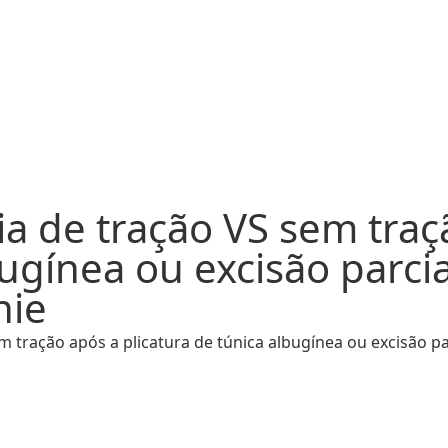
a de tração VS sem traç
bugínea ou excisão parci
nie
 tração após a plicatura de túnica albugínea ou excisão pa