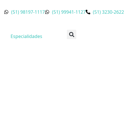
(51) 98197-1117
(51) 99941-1127
(51) 3230-2622
Especialidades