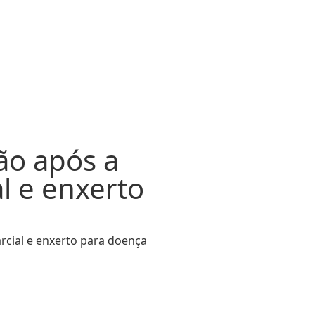
ão após a
al e enxerto
rcial e enxerto para doença