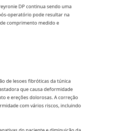
eyronie DP continua sendo uma
pós-operatório pode resultar na
 de comprimento medido e
ão de lesoes fibróticas da túnica
vastadora que causa deformidade
to e ereções dolorosas. A correção
rmidade com vários riscos, incluindo
gativas do paciente e diminuição da