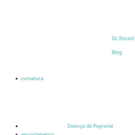
Dr. Rossol
Blog
curvatura
Doença de Peyronie
encurtamento