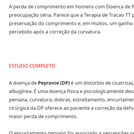
A perda de comprimento em homens com Doenca de P
preocupação séria. Parece que a Terapia de Tracao TT 
preservação do comprimento e, em muitos, um ganho
percebido após a correção da curvatura.
ESTUDO COMPLETO
A doença de
Peyronie (DP)
é um distúrbio de cicatrizaç
albugínea. É uma doença física e psicologicamente de
peniana, curvatura, dobras, estreitamento, encurtamen
cirúrgica da DP oferece ao paciente a correção da defo
maior perda de comprimento.
O encurtamento peniano foi associado a percepções ne