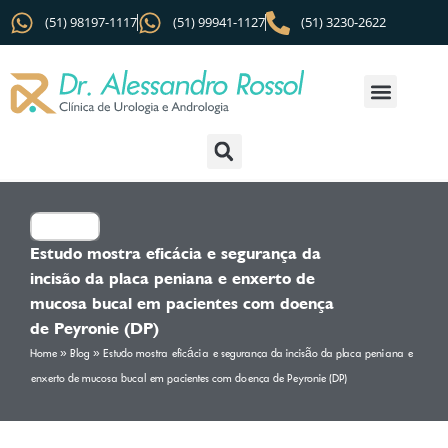
(51) 98197-1117
(51) 99941-1127
(51) 3230-2622
Estudo mostra eficácia e segurança da
incisão da placa peniana e enxerto de
mucosa bucal em pacientes com doença
de Peyronie (DP)
Home
»
Blog
»
Estudo mostra eficácia e segurança da incisão da placa peniana e
enxerto de mucosa bucal em pacientes com doença de Peyronie (DP)