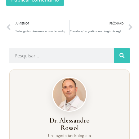
ANTERIOR
PRÓXIMO
Testes podem determinar o risco de evolução do câncer de próstata
Considerações práticas em cirurgia de implante peniano inflávelTT
Dr. Alessandro
Rossol
Urologista Andrologista