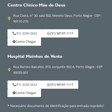
Centro Clínico Mãe de Deus
Rua Costa, n° 30, sala 502, Menino Deus, Porto Alegre - CEP:
90110-270
(51) 3230-2622
(51) 98197-1117
Como Chegar
Hospital Moinhos de Vento
Rua Ramiro Barcelos, 910, conjunto 902 A, Porto Alegre - CEP
90035-001
(51) 3230-2622
(51) 98197-1117
Como Chegar
* Necessário documento de identificação para entrada noprédio!