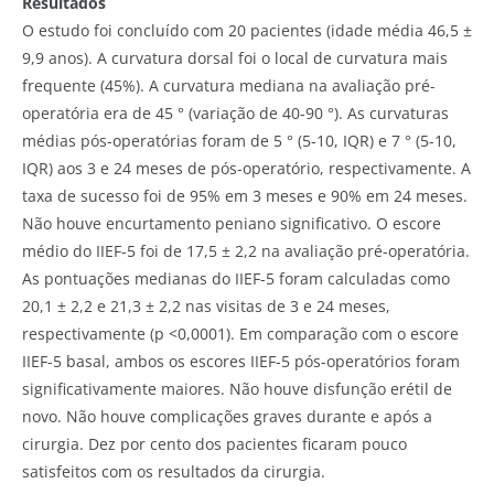
Resultados
O estudo foi concluído com 20 pacientes (idade média 46,5 ±
9,9 anos). A curvatura dorsal foi o local de curvatura mais
frequente (45%). A curvatura mediana na avaliação pré-
operatória era de 45 ° (variação de 40-90 °). As curvaturas
médias pós-operatórias foram de 5 ° (5-10, IQR) e 7 ° (5-10,
IQR) aos 3 e 24 meses de pós-operatório, respectivamente. A
taxa de sucesso foi de 95% em 3 meses e 90% em 24 meses.
Não houve encurtamento peniano significativo. O escore
médio do IIEF-5 foi de 17,5 ± 2,2 na avaliação pré-operatória.
As pontuações medianas do IIEF-5 foram calculadas como
20,1 ± 2,2 e 21,3 ± 2,2 nas visitas de 3 e 24 meses,
respectivamente (p <0,0001). Em comparação com o escore
IIEF-5 basal, ambos os escores IIEF-5 pós-operatórios foram
significativamente maiores. Não houve disfunção erétil de
novo. Não houve complicações graves durante e após a
cirurgia. Dez por cento dos pacientes ficaram pouco
satisfeitos com os resultados da cirurgia.