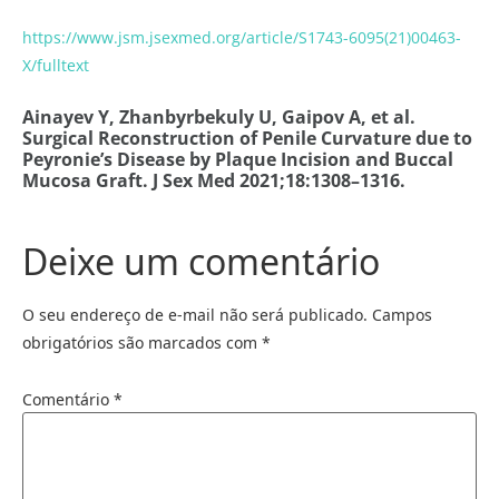
https://www.jsm.jsexmed.org/article/S1743-6095(21)00463-
X/fulltext
Ainayev Y, Zhanbyrbekuly U, Gaipov A, et al.
Surgical Reconstruction of Penile Curvature due to
Peyronie’s Disease by Plaque Incision and Buccal
Mucosa Graft. J Sex Med 2021;18:1308–1316.
Deixe um comentário
O seu endereço de e-mail não será publicado.
Campos
obrigatórios são marcados com
*
Comentário
*