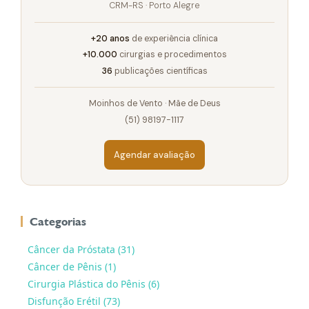
CRM-RS · Porto Alegre
+20 anos
de experiência clínica
+10.000
cirurgias e procedimentos
36
publicações científicas
Moinhos de Vento · Mãe de Deus
(51) 98197-1117
Agendar avaliação
Categorias
Câncer da Próstata (31)
Câncer de Pênis (1)
Cirurgia Plástica do Pênis (6)
Disfunção Erétil (73)