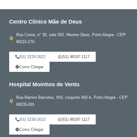
Centro Clínico Mãe de Deus
Rua Costa, n° 30, sala 502, Menino Deus, Porto Alegre - CEP:
90110-270
(51) 3230-2622
(51) 98197-1117
Como Chegar
Hospital Moinhos de Vento
Rua Ramiro Barcelos, 910, conjunto 902 A, Porto Alegre - CEP
90035-001
(51) 3230-2622
(51) 98197-1117
Como Chegar