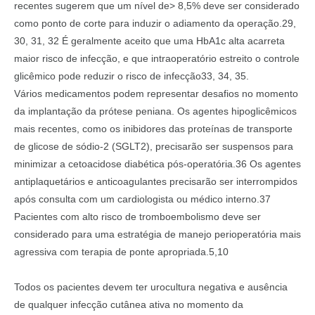
recentes sugerem que um nível de> 8,5% deve ser considerado
como ponto de corte para induzir o adiamento da operação.29,
30, 31, 32 É geralmente aceito que uma HbA1c alta acarreta
maior risco de infecção, e que intraoperatório estreito o controle
glicêmico pode reduzir o risco de infecção33, 34, 35.
Vários medicamentos podem representar desafios no momento
da implantação da prótese peniana. Os agentes hipoglicêmicos
mais recentes, como os inibidores das proteínas de transporte
de glicose de sódio-2 (SGLT2), precisarão ser suspensos para
minimizar a cetoacidose diabética pós-operatória.36 Os agentes
antiplaquetários e anticoagulantes precisarão ser interrompidos
após consulta com um cardiologista ou médico interno.37
Pacientes com alto risco de tromboembolismo deve ser
considerado para uma estratégia de manejo perioperatória mais
agressiva com terapia de ponte apropriada.5,10
Todos os pacientes devem ter urocultura negativa e ausência
de qualquer infecção cutânea ativa no momento da