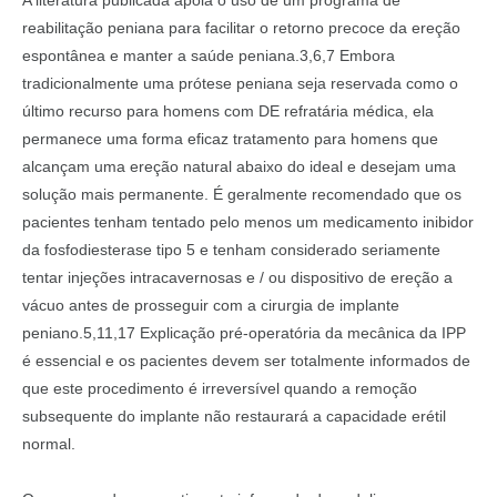
reabilitação peniana para facilitar o retorno precoce da ereção
espontânea e manter a saúde peniana.3,6,7 Embora
tradicionalmente uma prótese peniana seja reservada como o
último recurso para homens com DE refratária médica, ela
permanece uma forma eficaz tratamento para homens que
alcançam uma ereção natural abaixo do ideal e desejam uma
solução mais permanente. É geralmente recomendado que os
pacientes tenham tentado pelo menos um medicamento inibidor
da fosfodiesterase tipo 5 e tenham considerado seriamente
tentar injeções intracavernosas e / ou dispositivo de ereção a
vácuo antes de prosseguir com a cirurgia de implante
peniano.5,11,17 Explicação pré-operatória da mecânica da IPP
é essencial e os pacientes devem ser totalmente informados de
que este procedimento é irreversível quando a remoção
subsequente do implante não restaurará a capacidade erétil
normal.