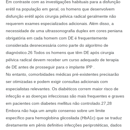
Em contraste com as investigações habituais para a disfunção
erétil na população em geral, os homens que desenvolvem
disfunção erétil após cirurgia pélvica radical geralmente não
requerem exames especializados adicionais. Além disso, a
necessidade de uma ultrassonografia duplex em cores peniana
obrigatória em cada homem com DE é frequentemente
considerada desnecessária como parte do algoritmo de
diagnóstico.26 Todos os homens que têm DE após cirurgia
pélvica radical devem receber um curso adequado de terapia
de DE antes de prosseguir para o implante IPP .
No entanto, comorbidades médicas pré-existentes precisarão
ser otimizadas e podem exigir consultas adicionais com
especialistas relevantes. Os diabéticos correm maior risco de
infecção e as doenças infecciosas são mais frequentes e graves
em pacientes com diabetes mellitus não controlado.27,28
Embora não haja um amplo consenso sobre um limite
específico para hemoglobina glicosilada (HbA1c) que se traduz
diretamente em pênis definitivo infecções periprotéticas, dados