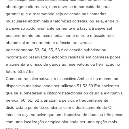
abordagem alternativa, mas deve-se tomar cuidado para
garantir que o reservatório seja colocado nas camadas
musculares abdominais anatômicas corretas, ou seja, entre o
transverso abdominal anteriormente e a fáscia transversal
posteriormente; ou mais medialmente entre o músculo reto
abdominal anteriormente e a fáscia transversal
posteriormente.53, 54, 55, 56 A colocação subótima ou
incorreta do reservatório ectópico resultará em cosmese pobre
e aumentará o risco de danos ao reservatório ou herniação no
futuro.53,57,58
Como outras alternativas, o dispositivo Ambicor ou mesmo um
dispositivo maleável pode ser utilizado.51,52,59 Em pacientes
que se submeteram a cistoprostatectomia ou cirurgia extirpativa
pélvica, 60, 61, 62 a anatomia pélvica é frequentemente
distorcida a ponto de combinar com o deslocamento de O
intestino alça na pelve que um dispositivo de duas ou três peças
com uma localização ectópica alta pode ser uma opção mais
segura.