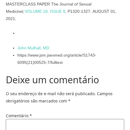
MASTERCLASS PAPER The Journal of Sexual
Medicine
|
VOLUME 18, ISSUE 8
,
P1320-1327,
AUGUST 01,
2021,
John Mulhall, MD
https://www.jsm.jsexmed.org/article/S1743-
6095(21)00525-7/fulltext
Deixe um comentário
O seu endereço de e-mail não será publicado.
Campos
obrigatórios são marcados com
*
Comentário
*