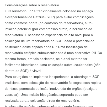
Considerações sobre o reservatório
O reservatório IPP é tradicionalmente colocado no espaço
extraperitoneal de Retzius (SOR) para evitar complicações,
como cosmese pobre (do contorno do reservatório), auto-
inflação potencial (por compressão direta) e herniação do
reservatório. É necessária experiência de alto nível para a
colocação de um reservatório no SOR, dado o potencial de
obliteração deste espaço após RP. Uma localização de
reservatório ectópico submuscular alto é uma alternativa útil. Da
mesma forma, em tais pacientes, se o anel externo for
facilmente identificado, uma colocação submuscular baixa (não
dentro do SOR) é viável.
Para cirurgiões de implantes inexperientes, a abordagem SOR
tradicional com colocação de reservatório às cegas está repleta
de riscos potenciais de lesão inadvertida de órgãos (bexiga e
vascular). Uma incisão hipogástrica separada pode ser
realizada para a colocação direta do reservatório.
A colocação ectópica submuscular alta pode fornecer uma