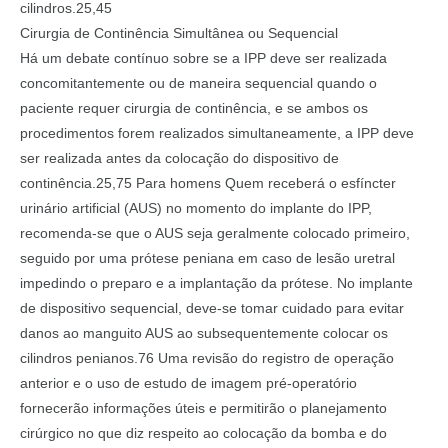
cilindros.25,45
Cirurgia de Continência Simultânea ou Sequencial
Há um debate contínuo sobre se a IPP deve ser realizada
concomitantemente ou de maneira sequencial quando o
paciente requer cirurgia de continência, e se ambos os
procedimentos forem realizados simultaneamente, a IPP deve
ser realizada antes da colocação do dispositivo de
continência.25,75 Para homens Quem receberá o esfíncter
urinário artificial (AUS) no momento do implante do IPP,
recomenda-se que o AUS seja geralmente colocado primeiro,
seguido por uma prótese peniana em caso de lesão uretral
impedindo o preparo e a implantação da prótese. No implante
de dispositivo sequencial, deve-se tomar cuidado para evitar
danos ao manguito AUS ao subsequentemente colocar os
cilindros penianos.76 Uma revisão do registro de operação
anterior e o uso de estudo de imagem pré-operatório
fornecerão informações úteis e permitirão o planejamento
cirúrgico no que diz respeito ao colocação da bomba e do