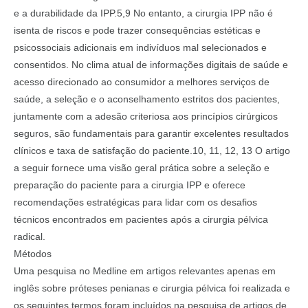
e a durabilidade da IPP.5,9 No entanto, a cirurgia IPP não é
isenta de riscos e pode trazer consequências estéticas e
psicossociais adicionais em indivíduos mal selecionados e
consentidos. No clima atual de informações digitais de saúde e
acesso direcionado ao consumidor a melhores serviços de
saúde, a seleção e o aconselhamento estritos dos pacientes,
juntamente com a adesão criteriosa aos princípios cirúrgicos
seguros, são fundamentais para garantir excelentes resultados
clínicos e taxa de satisfação do paciente.10, 11, 12, 13 O artigo
a seguir fornece uma visão geral prática sobre a seleção e
preparação do paciente para a cirurgia IPP e oferece
recomendações estratégicas para lidar com os desafios
técnicos encontrados em pacientes após a cirurgia pélvica
radical.
Métodos
Uma pesquisa no Medline em artigos relevantes apenas em
inglês sobre próteses penianas e cirurgia pélvica foi realizada e
os seguintes termos foram incluídos na pesquisa de artigos de