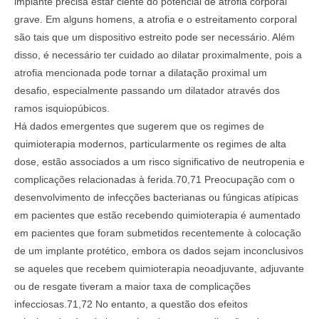
implante precisa estar ciente do potencial de atrofia corporal
grave. Em alguns homens, a atrofia e o estreitamento corporal
são tais que um dispositivo estreito pode ser necessário. Além
disso, é necessário ter cuidado ao dilatar proximalmente, pois a
atrofia mencionada pode tornar a dilatação proximal um
desafio, especialmente passando um dilatador através dos
ramos isquiopúbicos.
Há dados emergentes que sugerem que os regimes de
quimioterapia modernos, particularmente os regimes de alta
dose, estão associados a um risco significativo de neutropenia e
complicações relacionadas à ferida.70,71 Preocupação com o
desenvolvimento de infecções bacterianas ou fúngicas atípicas
em pacientes que estão recebendo quimioterapia é aumentado
em pacientes que foram submetidos recentemente à colocação
de um implante protético, embora os dados sejam inconclusivos
se aqueles que recebem quimioterapia neoadjuvante, adjuvante
ou de resgate tiveram a maior taxa de complicações
infecciosas.71,72 No entanto, a questão dos efeitos