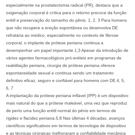
especialmente na prostatectomia radical (PR), destaca que a
oxigenação corporal é crítica para o retorno precoce da função
erétil e preservação do tamanho do pênis. 1, 2, 3 Para homens
que não recupere a ereção espontânea ou desenvolva DE
refratária ao médico, especialmente no contexto de fibrose
corporal, o implante de prótese peniana continua a
desempenhar um papel importante.1,3 Apesar da introdução de
vários agentes farmacológicos pró-eréteis em programas de
reabilitação peniana, cirurgia de prótese peniana oferece
espontaneidade sexual e continua sendo um tratamento
definitivo eficaz, seguro e confiável para homens com DE.4, 5,
6, 7
A implantação da prótese peniana inflável (IPP) é um dispositivo
mais natural do que a prótese maleável, uma vez que reproduz
de perto uma função erétil normal do pênis em termos de
rigidez e flacidez peniana.5,8 Nas últimas 4 décadas, avanços
científicos significativos em termos de tecnologia de dispositivo
e as técnicas cirúrgicas melhoraram a confiabilidade mecânica