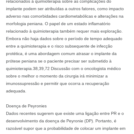
relacionados à quimioterapia sobre as complicações do
implante podem ser atribuídas a outros fatores, como impacto
adverso nas comorbidades cardiometabólicas e alterações na
morfologia peniana. O papel de um estado inflamatório
relacionado à quimioterapia também requer mais exploração.
Embora não haja dados sobre o período de tempo adequado
entre a quimioterapia e o risco subsequente de infecção
protética, é uma abordagem comum atrasar o implante da
prótese peniana se o paciente precisar ser submetido à
quimioterapia.38,39,72 Discussão com o oncologista médico
sobre o melhor o momento da cirurgia irá minimizar a
imunossupressão e permitir que ocorra a recuperação
adequada.
Doença de Peyronies
Dados recentes sugerem que existe uma ligação entre PR e o
desenvolvimento da doença de Peyronie (DP). Portanto, é
razoável supor que a probabilidade de colocar um implante em