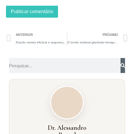
ANTERIOR
PRÓXIMO
Estudo mostra eficácia e segurança da incisão da placa peniana e enxerto de mucosa bucal em pacientes com doença de Peyronie (DP)
O tecido residual glandular benigno da próstata após a prostatectomia radical não está associado ao desenvolvimento de PSA detectável no pós-operatório
Dr. Alessandro