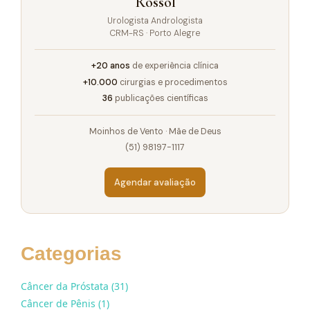
Rossol
Urologista Andrologista
CRM-RS · Porto Alegre
+20 anos
de experiência clínica
+10.000
cirurgias e procedimentos
36
publicações científicas
Moinhos de Vento · Mãe de Deus
(51) 98197-1117
Agendar avaliação
Categorias
Câncer da Próstata (31)
Câncer de Pênis (1)