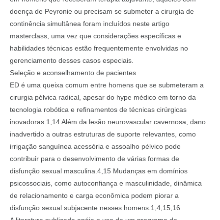
doença de Peyronie ou precisam se submeter a cirurgia de
continência simultânea foram incluídos neste artigo
masterclass, uma vez que considerações específicas e
habilidades técnicas estão frequentemente envolvidas no
gerenciamento desses casos especiais.
Seleção e aconselhamento de pacientes
ED é uma queixa comum entre homens que se submeteram a
cirurgia pélvica radical, apesar do hype médico em torno da
tecnologia robótica e refinamentos de técnicas cirúrgicas
inovadoras.1,14 Além da lesão neurovascular cavernosa, dano
inadvertido a outras estruturas de suporte relevantes, como
irrigação sanguínea acessória e assoalho pélvico pode
contribuir para o desenvolvimento de várias formas de
disfunção sexual masculina.4,15 Mudanças em domínios
psicossociais, como autoconfiança e masculinidade, dinâmica
de relacionamento e carga econômica podem piorar a
disfunção sexual subjacente nesses homens.1,4,15,16
A literatura publicada apóia o uso de um programa de