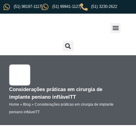
(51) 98197-1117
(51) 99941-1127
(51) 3230-2622
Considerações práticas em cirurgia de
implante peniano inflávelTT
Home
»
Blog
»
Considerações práticas em cirurgia de implante
peniano inflávelTT