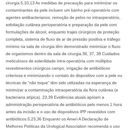
cirurgia.5,10,13 As medidas de precaução para minimizar os
contaminantes da pele incluem um banho pré-operatório com
agentes antibacterianos, remoção de pelos no intraoperatório,
esfoliação cutânea perioperatória e preparação da pele com
formulações de álcool, enquanto trajes cirúrgicos de proteção
completa, sistema de fluxo de ar de pressão positiva e tráfego
mínimo na sala de cirurgia têm demonstrado minimizar o fluxo
de organismos dentro da sala de cirurgia.36, 37, 38 Cuidados
meticulosos de esterilidade intra-operatória com múltiplos
revestimentos cirúrgicos campo, irrigação de antibióticos
criteriosa e minimizando o contato do dispositivo com a pele ou
técnicas de “não toque” têm sido utilizadas na esperança de
minimizar a contaminação intraoperatória da flora cutânea (e
bacteriana atípica). 23,39 Evidências atuais apóiam a
administração perioperatória de antibióticos pelo menos 1 hora
antes da incisão e o uso de dispositivos IPP revestidos com
antibióticos.5,23,36 Enquanto os Ameri A Declaração de
Melhores Políticas da Urological Association recomenda o uso