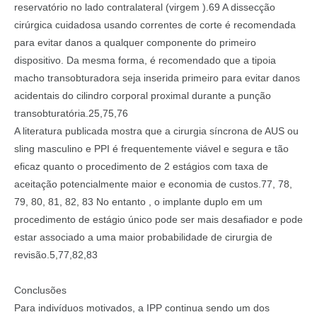
reservatório no lado contralateral (virgem ).69 A dissecção
cirúrgica cuidadosa usando correntes de corte é recomendada
para evitar danos a qualquer componente do primeiro
dispositivo. Da mesma forma, é recomendado que a tipoia
macho transobturadora seja inserida primeiro para evitar danos
acidentais do cilindro corporal proximal durante a punção
transobturatória.25,75,76
A literatura publicada mostra que a cirurgia síncrona de AUS ou
sling masculino e PPI é frequentemente viável e segura e tão
eficaz quanto o procedimento de 2 estágios com taxa de
aceitação potencialmente maior e economia de custos.77, 78,
79, 80, 81, 82, 83 No entanto , o implante duplo em um
procedimento de estágio único pode ser mais desafiador e pode
estar associado a uma maior probabilidade de cirurgia de
revisão.5,77,82,83
Conclusões
Para indivíduos motivados, a IPP continua sendo um dos