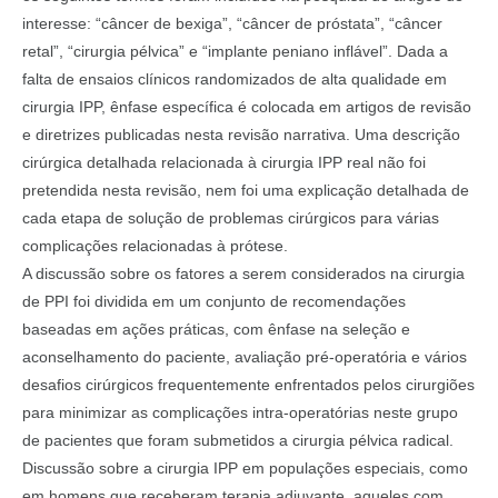
interesse: “câncer de bexiga”, “câncer de próstata”, “câncer
retal”, “cirurgia pélvica” e “implante peniano inflável”. Dada a
falta de ensaios clínicos randomizados de alta qualidade em
cirurgia IPP, ênfase específica é colocada em artigos de revisão
e diretrizes publicadas nesta revisão narrativa. Uma descrição
cirúrgica detalhada relacionada à cirurgia IPP real não foi
pretendida nesta revisão, nem foi uma explicação detalhada de
cada etapa de solução de problemas cirúrgicos para várias
complicações relacionadas à prótese.
A discussão sobre os fatores a serem considerados na cirurgia
de PPI foi dividida em um conjunto de recomendações
baseadas em ações práticas, com ênfase na seleção e
aconselhamento do paciente, avaliação pré-operatória e vários
desafios cirúrgicos frequentemente enfrentados pelos cirurgiões
para minimizar as complicações intra-operatórias neste grupo
de pacientes que foram submetidos a cirurgia pélvica radical.
Discussão sobre a cirurgia IPP em populações especiais, como
em homens que receberam terapia adjuvante, aqueles com