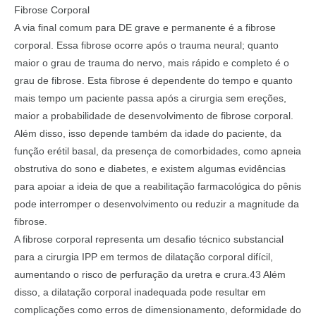
Fibrose Corporal
A via final comum para DE grave e permanente é a fibrose
corporal. Essa fibrose ocorre após o trauma neural; quanto
maior o grau de trauma do nervo, mais rápido e completo é o
grau de fibrose. Esta fibrose é dependente do tempo e quanto
mais tempo um paciente passa após a cirurgia sem ereções,
maior a probabilidade de desenvolvimento de fibrose corporal.
Além disso, isso depende também da idade do paciente, da
função erétil basal, da presença de comorbidades, como apneia
obstrutiva do sono e diabetes, e existem algumas evidências
para apoiar a ideia de que a reabilitação farmacológica do pênis
pode interromper o desenvolvimento ou reduzir a magnitude da
fibrose.
A fibrose corporal representa um desafio técnico substancial
para a cirurgia IPP em termos de dilatação corporal difícil,
aumentando o risco de perfuração da uretra e crura.43 Além
disso, a dilatação corporal inadequada pode resultar em
complicações como erros de dimensionamento, deformidade do