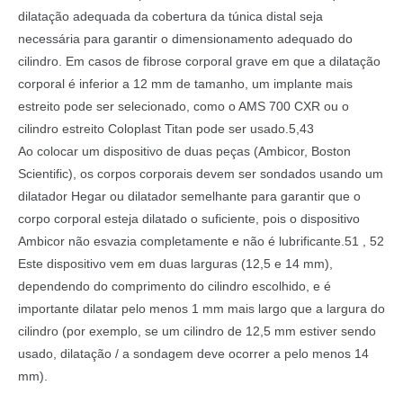
dilatação adequada da cobertura da túnica distal seja
necessária para garantir o dimensionamento adequado do
cilindro. Em casos de fibrose corporal grave em que a dilatação
corporal é inferior a 12 mm de tamanho, um implante mais
estreito pode ser selecionado, como o AMS 700 CXR ou o
cilindro estreito Coloplast Titan pode ser usado.5,43
Ao colocar um dispositivo de duas peças (Ambicor, Boston
Scientific), os corpos corporais devem ser sondados usando um
dilatador Hegar ou dilatador semelhante para garantir que o
corpo corporal esteja dilatado o suficiente, pois o dispositivo
Ambicor não esvazia completamente e não é lubrificante.51 , 52
Este dispositivo vem em duas larguras (12,5 e 14 mm),
dependendo do comprimento do cilindro escolhido, e é
importante dilatar pelo menos 1 mm mais largo que a largura do
cilindro (por exemplo, se um cilindro de 12,5 mm estiver sendo
usado, dilatação / a sondagem deve ocorrer a pelo menos 14
mm).