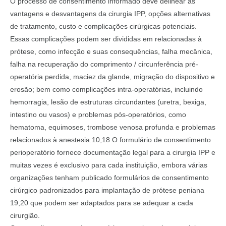
O processo de consentimento informado deve delinear as
vantagens e desvantagens da cirurgia IPP, opções alternativas
de tratamento, custo e complicações cirúrgicas potenciais.
Essas complicações podem ser divididas em relacionadas à
prótese, como infecção e suas consequências, falha mecânica,
falha na recuperação do comprimento / circunferência pré-
operatória perdida, maciez da glande, migração do dispositivo e
erosão; bem como complicações intra-operatórias, incluindo
hemorragia, lesão de estruturas circundantes (uretra, bexiga,
intestino ou vasos) e problemas pós-operatórios, como
hematoma, equimoses, trombose venosa profunda e problemas
relacionados à anestesia.10,18 O formulário de consentimento
perioperatório fornece documentação legal para a cirurgia IPP e
muitas vezes é exclusivo para cada instituição, embora várias
organizações tenham publicado formulários de consentimento
cirúrgico padronizados para implantação de prótese peniana
19,20 que podem ser adaptados para se adequar a cada
cirurgião.