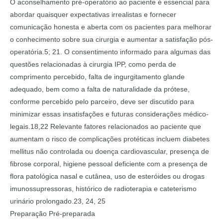
O aconselhamento pré-operatório ao paciente é essencial para
abordar quaisquer expectativas irrealistas e fornecer
comunicação honesta e aberta com os pacientes para melhorar
o conhecimento sobre sua cirurgia e aumentar a satisfação pós-
operatória.5; 21. O consentimento informado para algumas das
questões relacionadas à cirurgia IPP, como perda de
comprimento percebido, falta de ingurgitamento glande
adequado, bem como a falta de naturalidade da prótese,
conforme percebido pelo parceiro, deve ser discutido para
minimizar essas insatisfações e futuras considerações médico-
legais.18,22 Relevante fatores relacionados ao paciente que
aumentam o risco de complicações protéticas incluem diabetes
mellitus não controlada ou doença cardiovascular, presença de
fibrose corporal, higiene pessoal deficiente com a presença de
flora patológica nasal e cutânea, uso de esteróides ou drogas
imunossupressoras, histórico de radioterapia e cateterismo
urinário prolongado.23, 24, 25
Preparação Pré-preparada