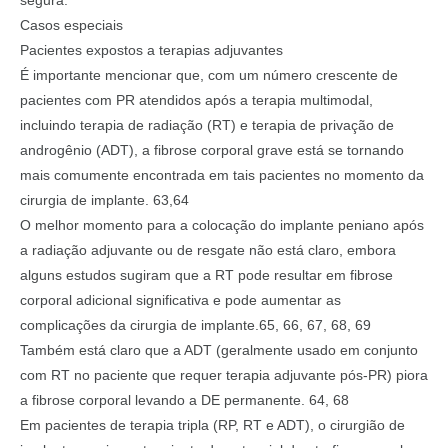
Casos especiais
Pacientes expostos a terapias adjuvantes
É importante mencionar que, com um número crescente de
pacientes com PR atendidos após a terapia multimodal,
incluindo terapia de radiação (RT) e terapia de privação de
androgênio (ADT), a fibrose corporal grave está se tornando
mais comumente encontrada em tais pacientes no momento da
cirurgia de implante. 63,64
O melhor momento para a colocação do implante peniano após
a radiação adjuvante ou de resgate não está claro, embora
alguns estudos sugiram que a RT pode resultar em fibrose
corporal adicional significativa e pode aumentar as
complicações da cirurgia de implante.65, 66, 67, 68, 69
Também está claro que a ADT (geralmente usado em conjunto
com RT no paciente que requer terapia adjuvante pós-PR) piora
a fibrose corporal levando a DE permanente. 64, 68
Em pacientes de terapia tripla (RP, RT e ADT), o cirurgião de