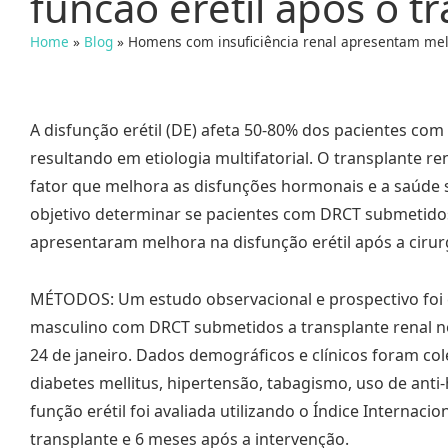
funcão erétil após o t
Home
»
Blog
»
Homens com insuficiência renal apresentam melh
A disfunção erétil (DE) afeta 50-80% dos pacientes com
resultando em etiologia multifatorial. O transplante
fator que melhora as disfunções hormonais e a saúde 
objetivo determinar se pacientes com DRCT submetidos
apresentaram melhora na disfunção erétil após a cirur
MÉTODOS: Um estudo observacional e prospectivo foi
masculino com DRCT submetidos a transplante renal no
24 de janeiro. Dados demográficos e clínicos foram col
diabetes mellitus, hipertensão, tabagismo, uso de anti-
função erétil foi avaliada utilizando o Índice Internacion
transplante e 6 meses após a intervenção.