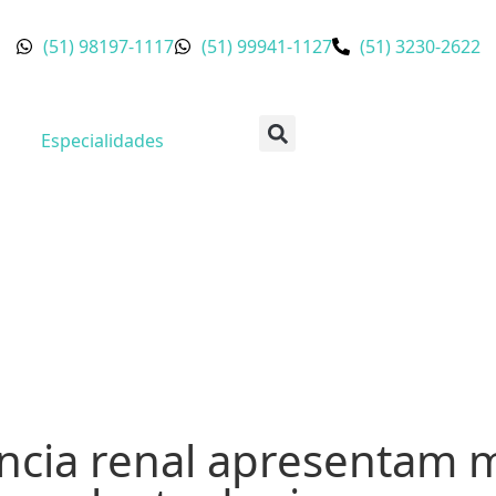
(51) 98197-1117
(51) 99941-1127
(51) 3230-2622
Especialidades
ncia renal apresentam 