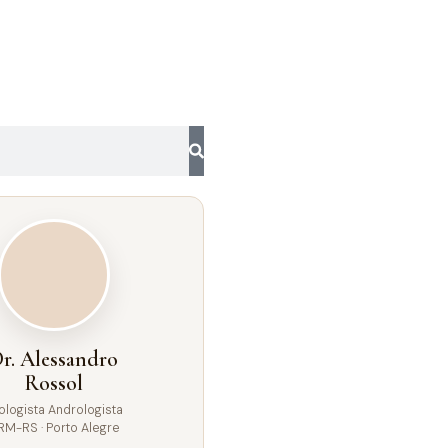
r. Alessandro
Rossol
ologista Andrologista
RM-RS · Porto Alegre