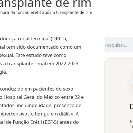
ransplante de rim
ora da funcão erétil após o transplante de rim
 doença renal terminal (DRCT),
 renal tem sido documentado como um
sexual. Este estudo teve como
 a transplante renal em 2022-2023
gia.
 conduzido em pacientes do sexo
 Hospital Geral do México entre 22 e
etados, incluindo idade, presença de
D
hipertensivos e tempo em diálise. A
al de Função Erétil (IIEF-5) antes do
Ur
C