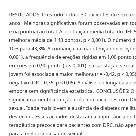
RESULTADOS: O estudo incluiu 30 pacientes do sexo ma
anos. Melhoras significativas foram observadas em tod
e na pontuação total. A pontuação média total do IIEF
(melhora média de 4,43 pontos, p < 0,001). O número
10% para 43,3%. A confiança na manutenção de ereçõe
0,001), a frequência de ereções rígidas em 1,00 ponto (
ereções em 0,90 ponto (p < 0,001) e a satisfação sexual
jovem foi associada a maior melhora (r = -0,42, p < 0,05
negativo (OR = 0,35, p < 0,05). A diálise prolongada a
embora sem significância estatística. CONCLUSÕES: O 
significativamente a função erétil em pacientes com 
sexual. Idade mais jovem e ausência de diabetes melli
desfechos. Esses achados destacam a importância do 
terapêutica precoce para pacientes com DRC, não ape
para a melhora da saúde sexual.