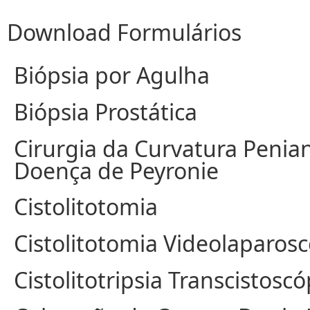
Download Formulários
Biópsia por Agulha
Biópsia Prostática
Cirurgia da Curvatura Penia
Doença de Peyronie
Cistolitotomia
Cistolitotomia Videolaparos
Cistolitotripsia Transcistoscó