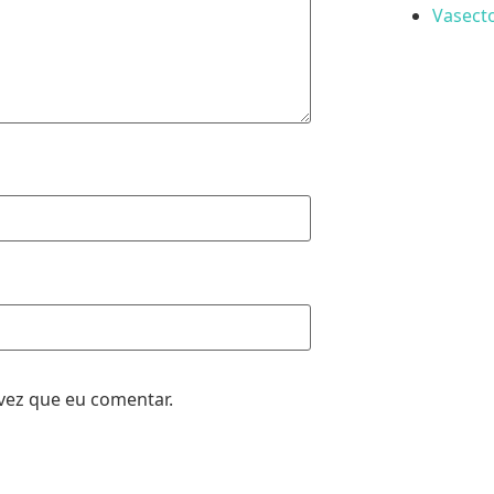
Vasecto
vez que eu comentar.