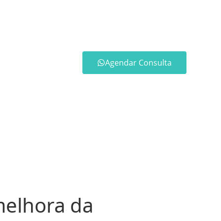
Agendar Consulta
melhora da