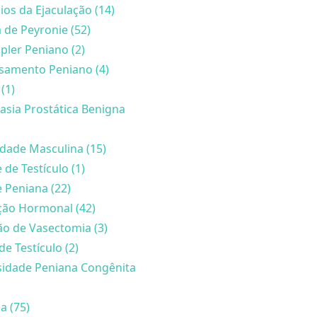
ios da Ejaculação (14)
de Peyronie (52)
ler Peniano (2)
samento Peniano (4)
(1)
asia Prostática Benigna
lidade Masculina (15)
 de Testículo (1)
 Peniana (22)
ção Hormonal (42)
o de Vasectomia (3)
de Testículo (2)
sidade Peniana Congênita
a (75)