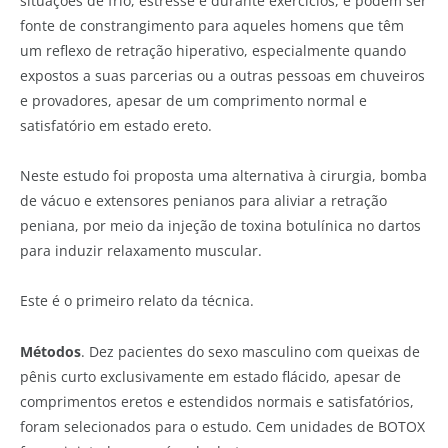
situações de frio, estresse e durante exercícios, e podem ser
fonte de constrangimento para aqueles homens que têm
um reflexo de retração hiperativo, especialmente quando
expostos a suas parcerias ou a outras pessoas em chuveiros
e provadores, apesar de um comprimento normal e
satisfatório em estado ereto.
Neste estudo foi proposta uma alternativa à cirurgia, bomba
de vácuo e extensores penianos para aliviar a retração
peniana, por meio da injeção de toxina botulínica no dartos
para induzir relaxamento muscular.
Este é o primeiro relato da técnica.
Métodos
. Dez pacientes do sexo masculino com queixas de
pênis curto exclusivamente em estado flácido, apesar de
comprimentos eretos e estendidos normais e satisfatórios,
foram selecionados para o estudo. Cem unidades de BOTOX