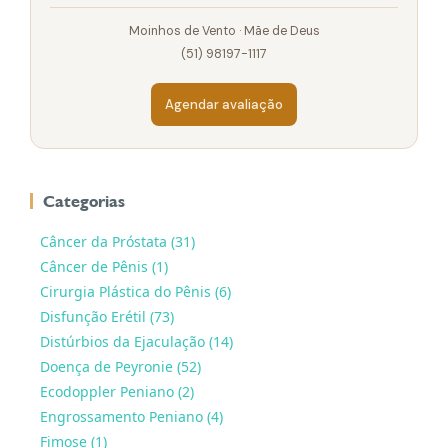
Moinhos de Vento · Mãe de Deus
(51) 98197-1117
Agendar avaliação
Categorias
Câncer da Próstata (31)
Câncer de Pênis (1)
Cirurgia Plástica do Pênis (6)
Disfunção Erétil (73)
Distúrbios da Ejaculação (14)
Doença de Peyronie (52)
Ecodoppler Peniano (2)
Engrossamento Peniano (4)
Fimose (1)