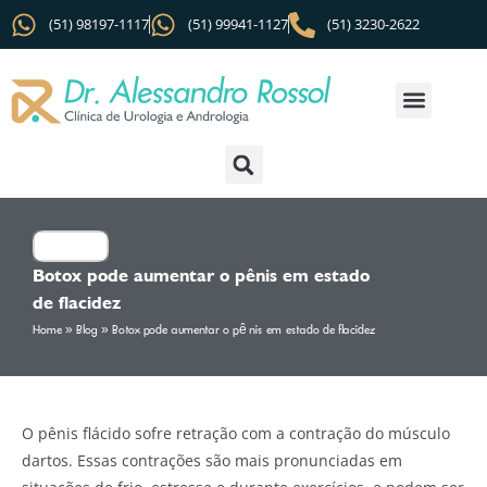
(51) 98197-1117
(51) 99941-1127
(51) 3230-2622
Botox pode aumentar o pênis em estado
de flacidez
Home
»
Blog
»
Botox pode aumentar o pênis em estado de flacidez
O pênis flácido sofre retração com a contração do músculo
dartos. Essas contrações são mais pronunciadas em