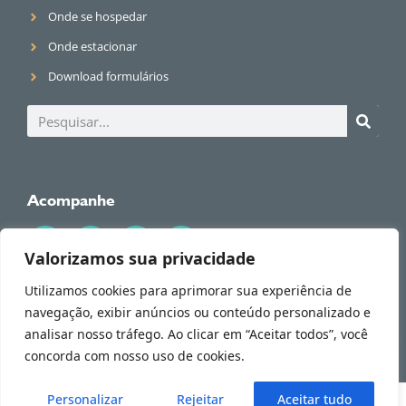
Onde se hospedar
Onde estacionar
Download formulários
Acompanhe
Valorizamos sua privacidade
Utilizamos cookies para aprimorar sua experiência de
navegação, exibir anúncios ou conteúdo personalizado e
© 2026 Dr. Alessandro Rossol. Todos os direitos reservados.
Tire todas suas dúvidas conosco!
analisar nosso tráfego. Ao clicar em “Aceitar todos”, você
Política de Privacidade
concorda com nosso uso de cookies.
Personalizar
Rejeitar
Aceitar tudo