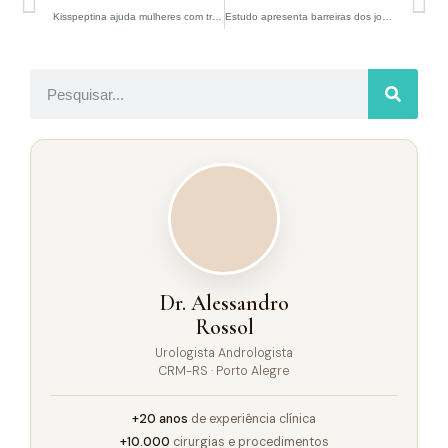
Kisspeptina ajuda mulheres com transtorno de hipoatividade do desejo sexual
Estudo apresenta barreiras dos jovens para falar sobre saúde sexual com seus pais
Dr. Alessandro
Rossol
Urologista Andrologista
CRM-RS · Porto Alegre
+20 anos
de experiência clínica
+10.000
cirurgias e procedimentos