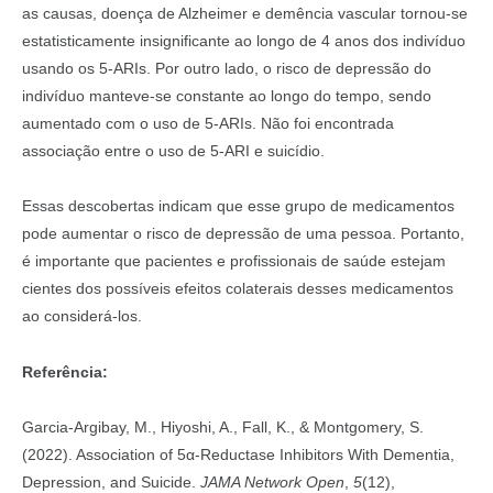
as causas, doença de Alzheimer e demência vascular tornou-se
estatisticamente insignificante ao longo de 4 anos dos indivíduo
usando os 5-ARIs. Por outro lado, o risco de depressão do
indivíduo manteve-se constante ao longo do tempo, sendo
aumentado com o uso de 5-ARIs. Não foi encontrada
associação entre o uso de 5-ARI e suicídio.
Essas descobertas indicam que esse grupo de medicamentos
pode aumentar o risco de depressão de uma pessoa. Portanto,
é importante que pacientes e profissionais de saúde estejam
cientes dos possíveis efeitos colaterais desses medicamentos
ao considerá-los.
Referência:
Garcia-Argibay, M., Hiyoshi, A., Fall, K., & Montgomery, S.
(2022). Association of 5α-Reductase Inhibitors With Dementia,
Depression, and Suicide.
JAMA Network Open
,
5
(12),