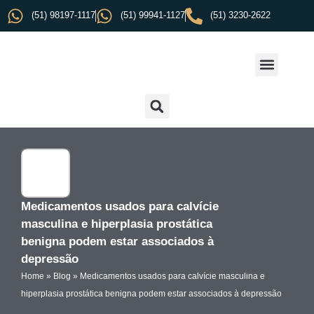
(51) 98197-1117
(51) 99941-1127
(51) 3230-2622
Medicamentos usados para calvície
masculina e hiperplasia prostática
benigna podem estar associados à
depressão
Home
»
Blog
»
Medicamentos usados para calvície masculina e
hiperplasia prostática benigna podem estar associados à depressão