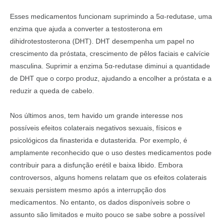
Esses medicamentos funcionam suprimindo a 5α-redutase, uma
enzima que ajuda a converter a testosterona em
dihidrotestosterona (DHT). DHT desempenha um papel no
crescimento da próstata, crescimento de pêlos faciais e calvície
masculina. Suprimir a enzima 5α-redutase diminui a quantidade
de DHT que o corpo produz, ajudando a encolher a próstata e a
reduzir a queda de cabelo.
Nos últimos anos, tem havido um grande interesse nos
possíveis efeitos colaterais negativos sexuais, físicos e
psicológicos da finasterida e dutasterida. Por exemplo, é
amplamente reconhecido que o uso destes medicamentos pode
contribuir para a disfunção erétil e baixa libido. Embora
controversos, alguns homens relatam que os efeitos colaterais
sexuais persistem mesmo após a interrupção dos
medicamentos. No entanto, os dados disponíveis sobre o
assunto são limitados e muito pouco se sabe sobre a possível