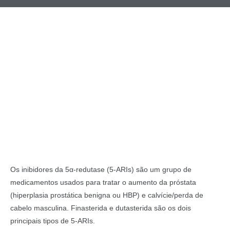
Os inibidores da 5α-redutase (5-ARIs) são um grupo de
medicamentos usados para tratar o aumento da próstata
(hiperplasia prostática benigna ou HBP) e calvície/perda de
cabelo masculina. Finasterida e dutasterida são os dois
principais tipos de 5-ARIs.