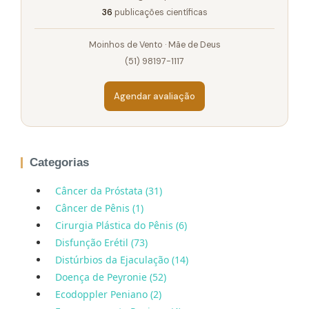
36
publicações científicas
Moinhos de Vento · Mãe de Deus
(51) 98197-1117
Agendar avaliação
Categorias
Câncer da Próstata (31)
Câncer de Pênis (1)
Cirurgia Plástica do Pênis (6)
Disfunção Erétil (73)
Distúrbios da Ejaculação (14)
Doença de Peyronie (52)
Ecodoppler Peniano (2)