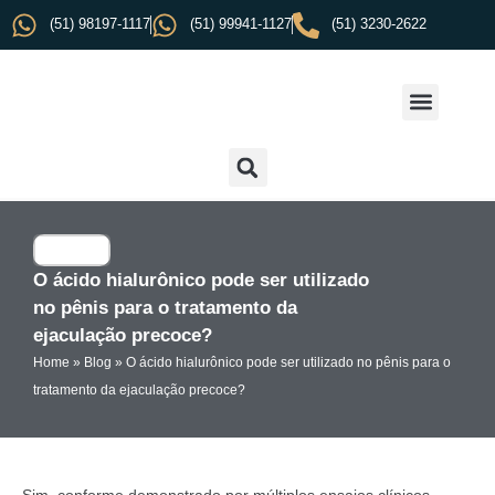
(51) 98197-1117
(51) 99941-1127
(51) 3230-2622
O ácido hialurônico pode ser utilizado
no pênis para o tratamento da
ejaculação precoce?
Home
»
Blog
»
O ácido hialurônico pode ser utilizado no pênis para o
tratamento da ejaculação precoce?