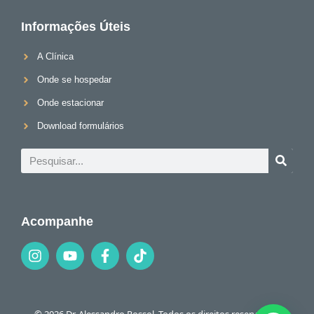
Informações Úteis
A Clínica
Onde se hospedar
Onde estacionar
Download formulários
Acompanhe
© 2026 Dr. Alessandro Rossol. Todos os direitos reservados.