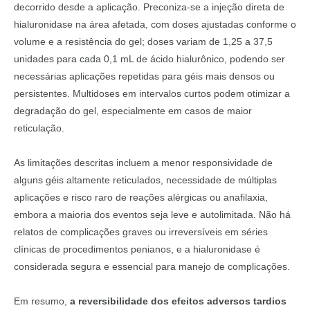
decorrido desde a aplicação. Preconiza-se a injeção direta de
hialuronidase na área afetada, com doses ajustadas conforme o
volume e a resistência do gel; doses variam de 1,25 a 37,5
unidades para cada 0,1 mL de ácido hialurônico, podendo ser
necessárias aplicações repetidas para géis mais densos ou
persistentes. Multidoses em intervalos curtos podem otimizar a
degradação do gel, especialmente em casos de maior
reticulação.
As limitações descritas incluem a menor responsividade de
alguns géis altamente reticulados, necessidade de múltiplas
aplicações e risco raro de reações alérgicas ou anafilaxia,
embora a maioria dos eventos seja leve e autolimitada. Não há
relatos de complicações graves ou irreversíveis em séries
clínicas de procedimentos penianos, e a hialuronidase é
considerada segura e essencial para manejo de complicações.
Em resumo,
a reversibilidade dos efeitos adversos tardios