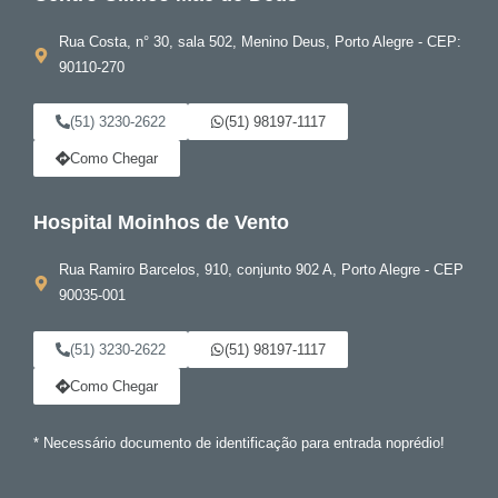
Rua Costa, n° 30, sala 502, Menino Deus, Porto Alegre - CEP:
90110-270
(51) 3230-2622
(51) 98197-1117
Como Chegar
Hospital Moinhos de Vento
Rua Ramiro Barcelos, 910, conjunto 902 A, Porto Alegre - CEP
90035-001
(51) 3230-2622
(51) 98197-1117
Como Chegar
* Necessário documento de identificação para entrada noprédio!