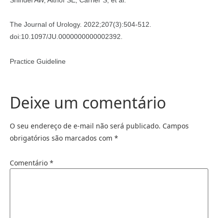
Shindel AW, Althof SE, Carrier S, et al.
The Journal of Urology. 2022;207(3):504-512.
doi:10.1097/JU.0000000000002392.
Practice Guideline
Deixe um comentário
O seu endereço de e-mail não será publicado.
Campos
obrigatórios são marcados com
*
Comentário
*