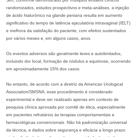
Sim, conforme demonstrado por múltiplos ensaios clínicos
randomizados, estudos prospectivos e meta-análises, a injeção
de ácido hialurônico na glande peniana resulta em aumento
significativo do tempo de latência ejaculatória intravaginal (IELT)
e melhora da satisfação do paciente, com efeitos sustentados
por vários meses e, em alguns casos, anos.
Os eventos adversos são geralmente leves e autolimitados,
incluindo dor local, formação de nódulos e equimose, ocorrendo
em aproximadamente 15% dos casos.
No entanto, de acordo com a diretriz da American Urological
Association/SMSNA, esse procedimento é considerado
experimental e deve ser realizado apenas em contexto de
pesquisa clínica aprovada por comitê de ética, especialmente
em pacientes refratários às terapias comportamentais e
farmacológicas convencionais. Não há padronização universal
da técnica, e dados sobre segurança e eficácia a longo prazo