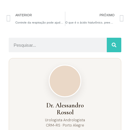
ANTERIOR
PRÓXIMO
Controle da respiração pode ajudar o controle da ejaculação
O que é o ácido hialurônico, preenchedor utilizado para aumento do pênis
Dr. Alessandro
Rossol
Urologista Andrologista
CRM-RS · Porto Alegre