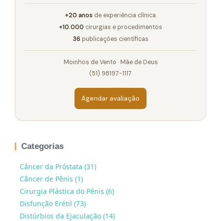
+20 anos
de experiência clínica
+10.000
cirurgias e procedimentos
36
publicações científicas
Moinhos de Vento · Mãe de Deus
(51) 98197-1117
Agendar avaliação
Categorias
Câncer da Próstata (31)
Câncer de Pênis (1)
Cirurgia Plástica do Pênis (6)
Disfunção Erétil (73)
Distúrbios da Ejaculação (14)