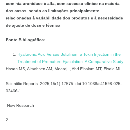
com hialuronidase é alta, com sucesso clínico na maioria
dos casos, sendo as limitações principalmente
relacionadas à variabilidade dos produtos e à necessidade
de ajuste de dose e técnica
.
Fonte Bibliográfica:
Hyaluronic Acid Versus Botulinum a Toxin Injection in the
Treatment of Premature Ejaculation: A Comparative Study.
Hasan MS, Almohsen AM, Mearaj I, Abd Elsalam MT, Elsaie ML.
Scientific Reports. 2025;15(1):17575. doi:10.1038/s41598-025-
02466-1.
New Research
2.