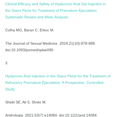
Clinical Efficacy and Safety of Hyaluronic Acid Gel Injection in
the Glans Penis for Treatment of Premature Ejaculation:
Systematic Review and Meta-Analysis.
Culha MG, Baran C, Erkoc M.
The Journal of Sexual Medicine. 2024;21(10):878-888.
doi:10.1093/jsxmed/qdae090.
3.
Hyaluronic Acid Injection in the Glans Penis for the Treatment of
Refractory Premature Ejaculation: A Prospective, Controlled
Study.
Shebl SE, Ali S, Shokr M.
Andrologia. 2021;53(7):e14084. doi:10.1111/and.14084.