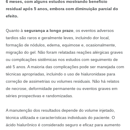
6 meses, com alguns estudos mostrando benefício
residual após 5 anos, embora com diminuição parcial do
efeito.
Quanto à
segurança a longo prazo
, os eventos adversos
tardios são raros e geralmente leves, incluindo dor local,
formação de nódulos, edema, equimose e, ocasionalmente,
migração do gel. Não foram relatadas reações alérgicas graves
ou complicações sistêmicas nos estudos com seguimento de
até 5 anos. A maioria das complicações pode ser manejada com
técnicas apropriadas, incluindo o uso de hialuronidase para
correção de assimetrias ou volumes residuais. Não há relatos
de necrose, deformidade permanente ou eventos graves em
séries prospectivas e randomizadas.
A manutenção dos resultados depende do volume injetado,
técnica utilizada e características individuais do paciente. O
ácido hialurônico é considerado seguro e eficaz para aumento