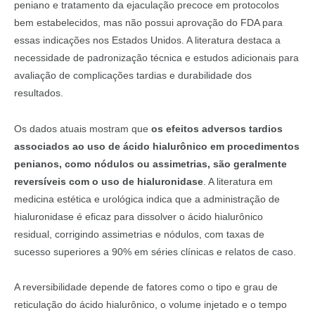
peniano e tratamento da ejaculação precoce em protocolos
bem estabelecidos, mas não possui aprovação do FDA para
essas indicações nos Estados Unidos. A literatura destaca a
necessidade de padronização técnica e estudos adicionais para
avaliação de complicações tardias e durabilidade dos
resultados.
Os dados atuais mostram que
os efeitos adversos tardios
associados ao uso de ácido hialurônico em procedimentos
penianos, como nódulos ou assimetrias, são geralmente
reversíveis com o uso de hialuronidase
. A literatura em
medicina estética e urológica indica que a administração de
hialuronidase é eficaz para dissolver o ácido hialurônico
residual, corrigindo assimetrias e nódulos, com taxas de
sucesso superiores a 90% em séries clínicas e relatos de caso.
A reversibilidade depende de fatores como o tipo e grau de
reticulação do ácido hialurônico, o volume injetado e o tempo