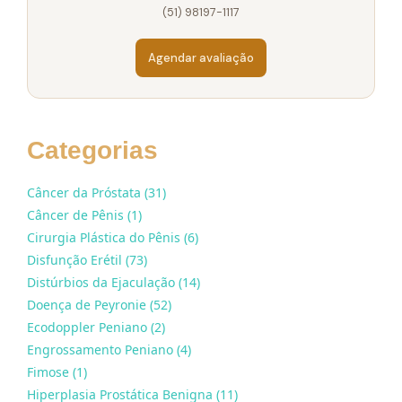
(51) 98197-1117
Agendar avaliação
Categorias
Câncer da Próstata (31)
Câncer de Pênis (1)
Cirurgia Plástica do Pênis (6)
Disfunção Erétil (73)
Distúrbios da Ejaculação (14)
Doença de Peyronie (52)
Ecodoppler Peniano (2)
Engrossamento Peniano (4)
Fimose (1)
Hiperplasia Prostática Benigna (11)