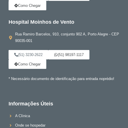
Como Chegar
Hospital Moinhos de Vento
Rua Ramiro Barcelos, 910, conjunto 902 A, Porto Alegre - CEP
90035-001
(51) 3230-2622
(51) 98197-1117
Como Chegar
* Necessário documento de identificação para entrada noprédio!
Informações Úteis
A Clínica
Onde se hospedar