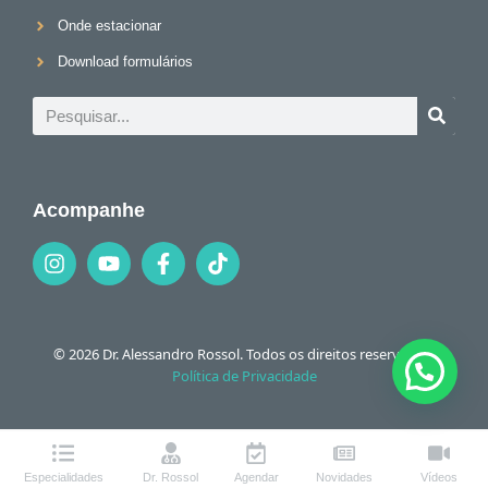
Onde estacionar
Download formulários
Acompanhe
© 2026 Dr. Alessandro Rossol. Todos os direitos reservados.
Política de Privacidade
Especialidades
Dr. Rossol
Agendar
Novidades
Vídeos