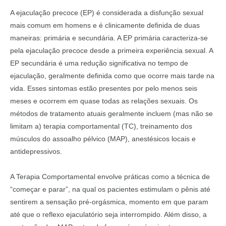
A ejaculação precoce (EP) é considerada a disfunção sexual
mais comum em homens e é clinicamente definida de duas
maneiras: primária e secundária. A EP primária caracteriza-se
pela ejaculação precoce desde a primeira experiência sexual. A
EP secundária é uma redução significativa no tempo de
ejaculação, geralmente definida como que ocorre mais tarde na
vida. Esses sintomas estão presentes por pelo menos seis
meses e ocorrem em quase todas as relações sexuais. Os
métodos de tratamento atuais geralmente incluem (mas não se
limitam a) terapia comportamental (TC), treinamento dos
músculos do assoalho pélvico (MAP), anestésicos locais e
antidepressivos.
A Terapia Comportamental envolve práticas como a técnica de
“começar e parar”, na qual os pacientes estimulam o pênis até
sentirem a sensação pré-orgásmica, momento em que param
até que o reflexo ejaculatório seja interrompido. Além disso, a