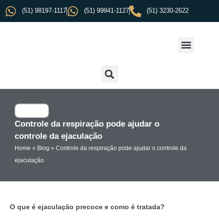
(51) 98197-1117
(51) 99941-1127
(51) 3230-2622
Controle da respiração pode ajudar o
controle da ejaculação
Home
»
Blog
»
Controle da respiração pode ajudar o controle da
ejaculação
O que é ejaculação precoce e como é tratada?