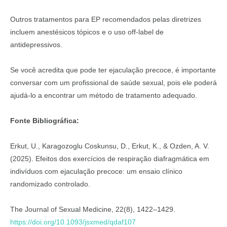
Outros tratamentos para EP recomendados pelas diretrizes
incluem anestésicos tópicos e o uso off-label de
antidepressivos.
Se você acredita que pode ter ejaculação precoce, é importante
conversar com um profissional de saúde sexual, pois ele poderá
ajudá-lo a encontrar um método de tratamento adequado.
Fonte Bibliográfica:
Erkut, U., Karagozoglu Coskunsu, D., Erkut, K., & Ozden, A. V.
(2025). Efeitos dos exercícios de respiração diafragmática em
indivíduos com ejaculação precoce: um ensaio clínico
randomizado controlado.
The Journal of Sexual Medicine, 22(8), 1422–1429.
https://doi.org/10.1093/jsxmed/qdaf107