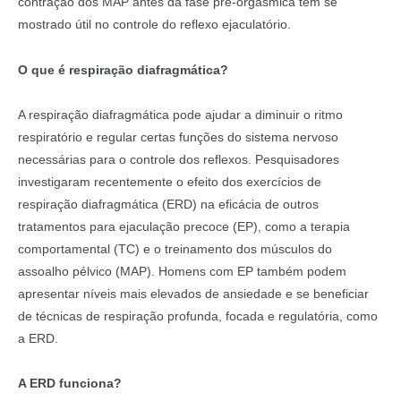
contração dos MAP antes da fase pré-orgásmica tem se
mostrado útil no controle do reflexo ejaculatório.
O que é respiração diafragmática?
A respiração diafragmática pode ajudar a diminuir o ritmo
respiratório e regular certas funções do sistema nervoso
necessárias para o controle dos reflexos. Pesquisadores
investigaram recentemente o efeito dos exercícios de
respiração diafragmática (ERD) na eficácia de outros
tratamentos para ejaculação precoce (EP), como a terapia
comportamental (TC) e o treinamento dos músculos do
assoalho pélvico (MAP). Homens com EP também podem
apresentar níveis mais elevados de ansiedade e se beneficiar
de técnicas de respiração profunda, focada e regulatória, como
a ERD.
A ERD funciona?