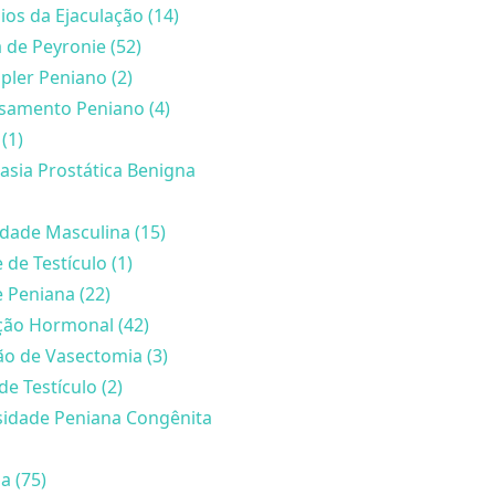
ios da Ejaculação (14)
de Peyronie (52)
ler Peniano (2)
samento Peniano (4)
(1)
asia Prostática Benigna
lidade Masculina (15)
 de Testículo (1)
 Peniana (22)
ção Hormonal (42)
o de Vasectomia (3)
de Testículo (2)
sidade Peniana Congênita
a (75)