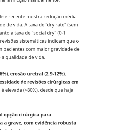
olar a micção manualmente.
lise recente mostra redução média
de de vida. A taxa de “dry rate” (sem
o a taxa de “social dry” (0-1
revisões sistemáticas indicam que o
em pacientes com maior gravidade de
a qualidade de vida.
,6%)
,
erosão uretral (2,9-12%)
,
essidade de revisões cirúrgicas em
e é elevada (>80%), desde que haja
al opção cirúrgica para
a a grave, com evidência robusta