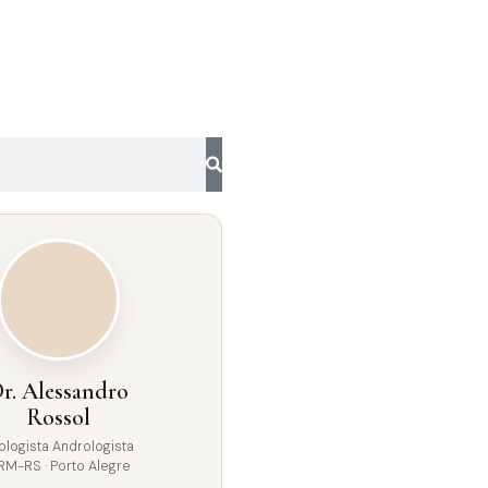
r. Alessandro
Rossol
ologista Andrologista
RM-RS · Porto Alegre