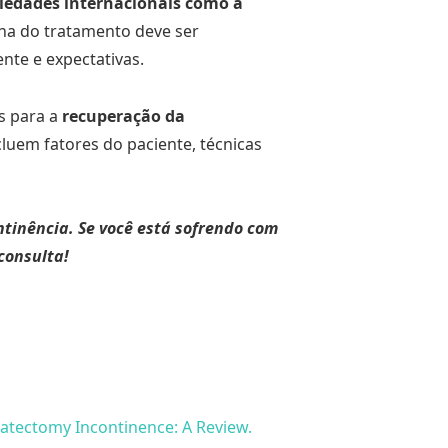
ciedades internacionais como a
ha do tratamento deve ser
ente e expectativas.
s para a
recuperação da
luem fatores do paciente, técnicas
ntinência. Se você está sofrendo com
consulta!
atectomy Incontinence: A Review.