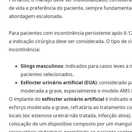
de vida e preferência do paciente, sempre fundamenta
abordagem escalonada.
Para pacientes com incontinência persistente após 6-
a indicação cirúrgica deve ser considerada. O tipo de 
incontinência:
Slings masculinos
: indicados para casos leves 
pacientes selecionados.
Esfíncter urinário artificial (EUA)
: considerado p
moderada a grave, especialmente o modelo AMS 
O implante do
esfíncter urinário artificial
é indicado 
esforço moderada a grave, refratária ao tratamento c
locais (ex: estenose uretral não tratada, infecção ativ
colocação de um dispositivo composto por um manguito