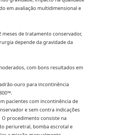
do em avaliação multidimensional e
12 meses de tratamento conservador,
cirurgia depende da gravidade da
a moderados, com bons resultados em
adrão-ouro para incontinência
800™.
em pacientes com incontinência de
onservador e sem contra indicações
a). O procedimento consiste na
 periuretral, bomba escrotal e