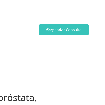
Agendar Consulta
próstata,