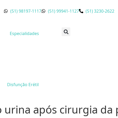
(51) 98197-1117
(51) 99941-1127
(51) 3230-2622
Especialidades
Disfunção Erétil
urina após cirurgia da 