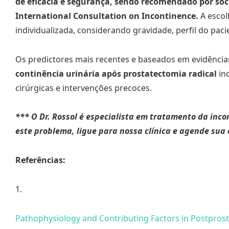
de eficácia e segurança, sendo recomendado por so
International Consultation on Incontinence.
A escol
individualizada, considerando gravidade, perfil do paci
Os predictores mais recentes e baseados em evidência
continência urinária após prostatectomia radical
inc
cirúrgicas e intervenções precoces.
*** O Dr. Rossol é especialista em tratamento da inco
este problema, ligue para nossa clínica e agende sua 
Referências:
1.
Pathophysiology and Contributing Factors in Postprost