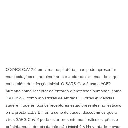
O SARS-CoV-2 é um vírus respiratório, mas pode apresentar
manifestações extrapulmonares e afetar os sistemas do corpo
muito além da infecção inicial. O SARS-CoV-2 usa o ACE2
humano como receptor de entrada e proteases humanas, como
TMPRSS2, como ativadores de entrada.1 Fortes evidências
sugerem que ambos os receptores estão presentes no testículo
e na próstata.2,3 Em uma série de casos, descobrimos que o
vírus SARS-CoV-2 pode estar presente nos testículos, pênis e
próstata muito depois da infecção inicial.4,5 Na verdade, novas