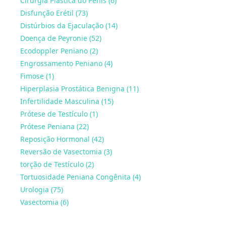
Cirurgia Plástica do Pênis (6)
Disfunção Erétil (73)
Distúrbios da Ejaculação (14)
Doença de Peyronie (52)
Ecodoppler Peniano (2)
Engrossamento Peniano (4)
Fimose (1)
Hiperplasia Prostática Benigna (11)
Infertilidade Masculina (15)
Prótese de Testículo (1)
Prótese Peniana (22)
Reposição Hormonal (42)
Reversão de Vasectomia (3)
torção de Testículo (2)
Tortuosidade Peniana Congênita (4)
Urologia (75)
Vasectomia (6)