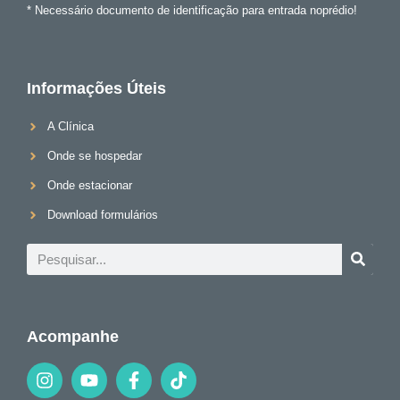
* Necessário documento de identificação para entrada noprédio!
Informações Úteis
A Clínica
Onde se hospedar
Onde estacionar
Download formulários
Acompanhe