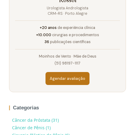
Rossol
Urologista Andrologista
CRM-RS · Porto Alegre
+20 anos
de experiência clínica
+10.000
cirurgias e procedimentos
36
publicações científicas
Moinhos de Vento · Mãe de Deus
(51) 98197-1117
Agendar avaliação
Categorias
Câncer da Próstata (31)
Câncer de Pênis (1)