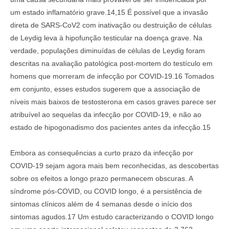
um estado inflamatório grave.14,15 É possível que a invasão
direta de SARS-CoV2 com inativação ou destruição de células
de Leydig leva à hipofunção testicular na doença grave. Na
verdade, populações diminuídas de células de Leydig foram
descritas na avaliação patológica post-mortem do testículo em
homens que morreram de infecção por COVID-19.16 Tomados
em conjunto, esses estudos sugerem que a associação de
níveis mais baixos de testosterona em casos graves parece ser
atribuível ao sequelas da infecção por COVID-19, e não ao
estado de hipogonadismo dos pacientes antes da infecção.15
Embora as consequências a curto prazo da infecção por
COVID-19 sejam agora mais bem reconhecidas, as descobertas
sobre os efeitos a longo prazo permanecem obscuras. A
síndrome pós-COVID, ou COVID longo, é a persistência de
sintomas clínicos além de 4 semanas desde o início dos
sintomas agudos.17 Um estudo caracterizando o COVID longo