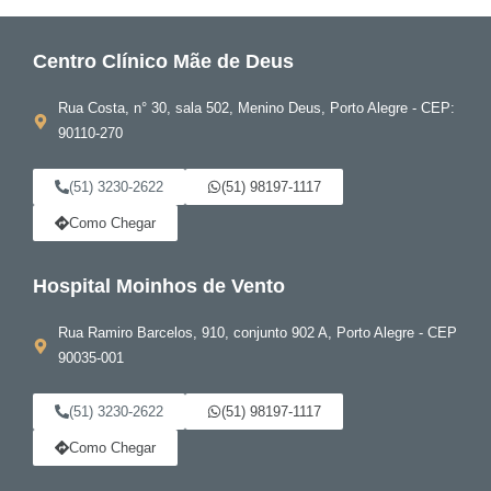
Centro Clínico Mãe de Deus
Rua Costa, n° 30, sala 502, Menino Deus, Porto Alegre - CEP:
90110-270
(51) 3230-2622
(51) 98197-1117
Como Chegar
Hospital Moinhos de Vento
Rua Ramiro Barcelos, 910, conjunto 902 A, Porto Alegre - CEP
90035-001
(51) 3230-2622
(51) 98197-1117
Como Chegar