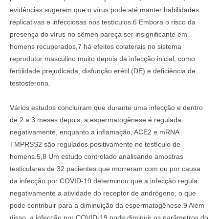
evidências sugerem que o vírus pode até manter habilidades
replicativas e infecciosas nos testículos.6 Embora o risco da
presença do vírus no sêmen pareça ser insignificante em
homens recuperados,7 há efeitos colaterais no sistema
reprodutor masculino muito depois da infecção inicial, como
fertilidade prejudicada, disfunção erétil (DE) e deficiência de
testosterona.
Vários estudos concluíram que durante uma infecção e dentro
de 2 a 3 meses depois, a espermatogênese é regulada
negativamente, enquanto a inflamação, ACE2 e mRNA
TMPRSS2 são regulados positivamente no testículo de
homens.5,8 Um estudo controlado analisando amostras
testiculares de 32 pacientes que morreram com ou por causa
da infecção por COVID-19 determinou que a infecção regula
negativamente a atividade do receptor de andrógeno, o que
pode contribuir para a diminuição da espermatogênese.9 Além
disso, a infecção por COVID-19 pode diminuir os parâmetros do