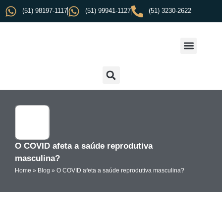
(51) 98197-1117
(51) 99941-1127
(51) 3230-2622
O COVID afeta a saúde reprodutiva
masculina?
Home
»
Blog
»
O COVID afeta a saúde reprodutiva masculina?