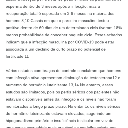
esperma dentro de 3 meses após a infecção, mas a
recuperação total é esperada em 3-6 meses na maioria dos
homens.3,10 Casais em que o parceiro masculino testou
positivo dentro de 60 dias de um determinado ciclo tiveram 18%
menos probabilidade de conceber naquele ciclo. Esses achados
indicam que a infecção masculina por COVID-19 pode estar
associada a um declínio de curto prazo no potencial de
fertilidade.11
Vários estudos com braços de controle concluíram que homens
com infecção ativa apresentam diminuição da testosterona12 e
aumento do hormônio luteinizante.13,14 No entanto, esses
estudos são limitados, pois os perfis séricos dos pacientes não
estavam disponíveis antes da infecção e os níveis não foram
monitorados a longo prazo prazo. No entanto, os níveis séricos
de hormônio luteinizante estavam elevados, sugerindo um
hipogonadismo primário e insuficiência testicular em vez de
uma causa secundária mais provável de ser influenciada por