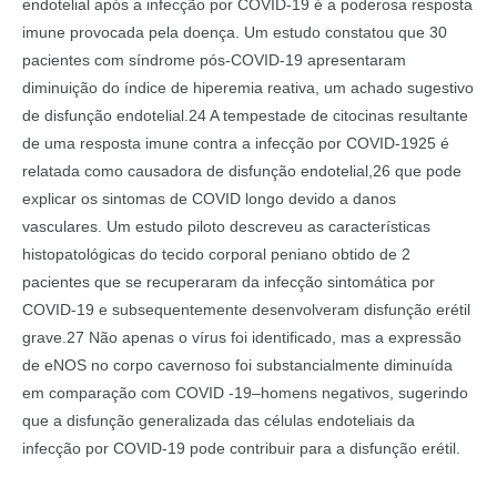
endotelial após a infecção por COVID-19 é a poderosa resposta
imune provocada pela doença. Um estudo constatou que 30
pacientes com síndrome pós-COVID-19 apresentaram
diminuição do índice de hiperemia reativa, um achado sugestivo
de disfunção endotelial.24 A tempestade de citocinas resultante
de uma resposta imune contra a infecção por COVID-1925 é
relatada como causadora de disfunção endotelial,26 que pode
explicar os sintomas de COVID longo devido a danos
vasculares. Um estudo piloto descreveu as características
histopatológicas do tecido corporal peniano obtido de 2
pacientes que se recuperaram da infecção sintomática por
COVID-19 e subsequentemente desenvolveram disfunção erétil
grave.27 Não apenas o vírus foi identificado, mas a expressão
de eNOS no corpo cavernoso foi substancialmente diminuída
em comparação com COVID -19–homens negativos, sugerindo
que a disfunção generalizada das células endoteliais da
infecção por COVID-19 pode contribuir para a disfunção erétil.