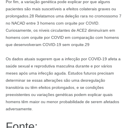
Por fim, a variação genética pode explicar por que alguns
pacientes são mais suscetíveis a efeitos colaterais graves ou
prolongados.28 Relatamos uma deleção rara no cromossomo 7
no NACAD entre 3 homens com orquite por COVID.
Curiosamente, os níveis circulantes de ACE2 diminuíram em
homens com orquite por COVID em comparação com homens
que desenvolveram COVID-19 sem orquite.29
Os dados atuais sugerem que a infecção por COVID-19 afeta a
saúde sexual e reprodutiva masculina durante e por vários
meses após uma infecção aguda. Estudos futuros precisam
determinar se essas alterações são uma desregulação
transitória ou têm efeitos prolongados, e se condições
preexistentes ou variações genéticas podem explicar quais
homens têm maior ou menor probabilidade de serem afetados
adversamente.
Fonte: