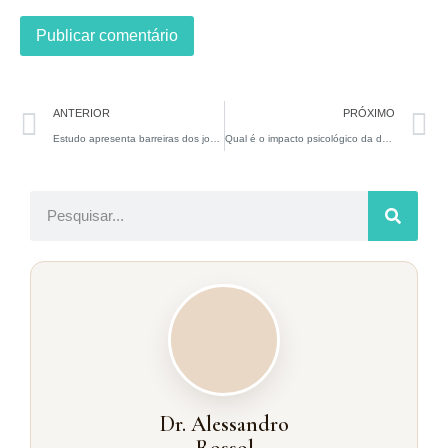
ANTERIOR
PRÓXIMO
Estudo apresenta barreiras dos jovens para falar sobre saúde sexual com seus pais
Qual é o impacto psicológico da doença de Peyronie?
Dr. Alessandro