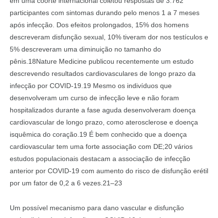
em uma coorte internacional coletou respostas de 3.762
participantes com sintomas durando pelo menos 1 a 7 meses
após infecção. Dos efeitos prolongados, 15% dos homens
descreveram disfunção sexual, 10% tiveram dor nos testículos e
5% descreveram uma diminuição no tamanho do
pênis.18Nature Medicine publicou recentemente um estudo
descrevendo resultados cardiovasculares de longo prazo da
infecção por COVID-19.19 Mesmo os indivíduos que
desenvolveram um curso de infecção leve e não foram
hospitalizados durante a fase aguda desenvolveram doença
cardiovascular de longo prazo, como aterosclerose e doença
isquêmica do coração.19 É bem conhecido que a doença
cardiovascular tem uma forte associação com DE;20 vários
estudos populacionais destacam a associação de infecção
anterior por COVID-19 com aumento do risco de disfunção erétil
por um fator de 0,2 a 6 vezes.21–23
Um possível mecanismo para dano vascular e disfunção