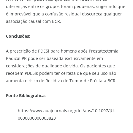
diferenças entre os grupos foram pequenas, sugerindo que
é improvável que a confusão residual obscureça qualquer
associação causal com BCR.
Conclusões:
A prescrição de PDE5i para homens após Prostatectomia
Radical PR pode ser baseada exclusivamente em
considerações de qualidade de vida. Os pacientes que
recebem PDE5is podem ter certeza de que seu uso não
aumenta o risco de Recidiva do Tumor de Próstata BCR.
Fonte Bibliográfica:
https://www.auajournals.org/doi/abs/10.1097/JU.
0000000000003823