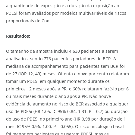
a quantidade de exposição e a duração da exposição ao
PDE5i foram avaliados por modelos multivariáveis ​​de riscos
proporcionais de Cox.
Resultados:
O tamanho da amostra incluiu 4.630 pacientes a serem
analisados, sendo 776 pacientes portadores de BCR. A
mediana de acompanhamento para pacientes sem BCR foi
de 27 (IQR 12, 49) meses. Oitenta e nove por cento relataram
tomar um PDE5i em qualquer momento durante os
primeiros 12 meses após a PR, e 60% relataram fazê-lo por 6
ou mais meses durante o ano após a PR. Não houve
evidência de aumento no risco de BCR associado a qualquer
uso de PDE5i (HR 1,05, IC 95% 0,84, 1,31, P = 0,7) ou duração
do uso de PDE5i no primeiro ano (HR 0,98 por duração de 1
mês, IC 95% 0,96, 1,00, P = 0,055). O risco oncológico basal
foi menor em pacientes que usaram PDE5i, mas as