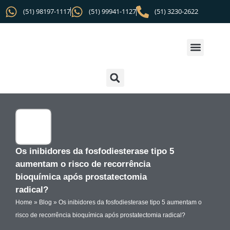
(51) 98197-1117
(51) 99941-1127
(51) 3230-2622
Os inibidores da fosfodiesterase tipo 5
aumentam o risco de recorrência
bioquímica após prostatectomia
radical?
Home
»
Blog
»
Os inibidores da fosfodiesterase tipo 5 aumentam o
risco de recorrência bioquímica após prostatectomia radical?