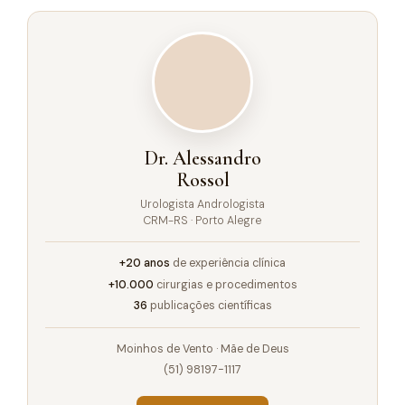
Dr. Alessandro
Rossol
Urologista Andrologista
CRM-RS · Porto Alegre
+20 anos
de experiência clínica
+10.000
cirurgias e procedimentos
36
publicações científicas
Moinhos de Vento · Mãe de Deus
(51) 98197-1117