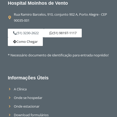
Hospital Moinhos de Vento
Rua Ramiro Barcelos, 910, conjunto 902 A, Porto Alegre - CEP
90035-001
(51) 3230-2622
(51) 98197-1117
Como Chegar
* Necessário documento de identificação para entrada noprédio!
Informações Úteis
A Clínica
Onde se hospedar
Onde estacionar
Download formulários