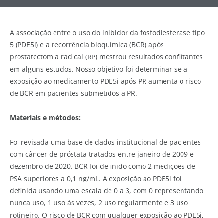
A associação entre o uso do inibidor da fosfodiesterase tipo
5 (PDE5i) e a recorrência bioquímica (BCR) após
prostatectomia radical (RP) mostrou resultados conflitantes
em alguns estudos. Nosso objetivo foi determinar se a
exposição ao medicamento PDE5i após PR aumenta o risco
de BCR em pacientes submetidos a PR.
Materiais e métodos:
Foi revisada uma base de dados institucional de pacientes
com câncer de próstata tratados entre janeiro de 2009 e
dezembro de 2020. BCR foi definido como 2 medições de
PSA superiores a 0,1 ng/mL. A exposição ao PDE5i foi
definida usando uma escala de 0 a 3, com 0 representando
nunca uso, 1 uso às vezes, 2 uso regularmente e 3 uso
rotineiro. O risco de BCR com qualquer exposição ao PDE5i,