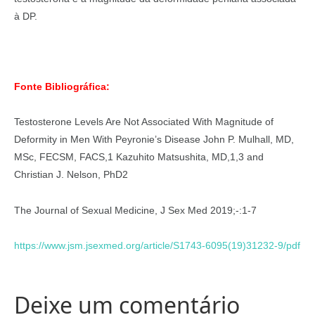
à DP.
Fonte Bibliográfica:
Testosterone Levels Are Not Associated With Magnitude of
Deformity in Men With Peyronie’s Disease John P. Mulhall, MD,
MSc, FECSM, FACS,1 Kazuhito Matsushita, MD,1,3 and
Christian J. Nelson, PhD2
The Journal of Sexual Medicine, J Sex Med 2019;-:1-7
https://www.jsm.jsexmed.org/article/S1743-6095(19)31232-9/pdf
Deixe um comentário