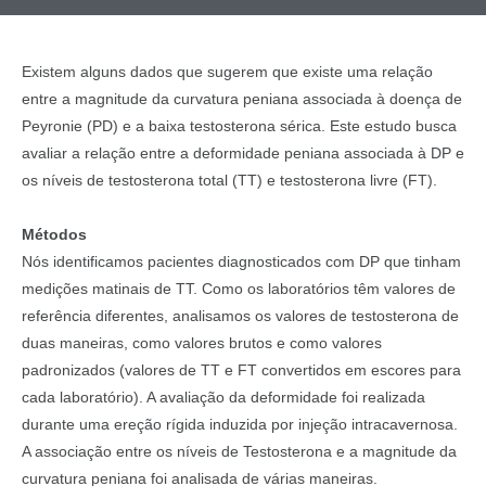
Existem alguns dados que sugerem que existe uma relação
entre a magnitude da curvatura peniana associada à doença de
Peyronie (PD) e a baixa testosterona sérica. Este estudo busca
avaliar a relação entre a deformidade peniana associada à DP e
os níveis de testosterona total (TT) e testosterona livre (FT).
Métodos
Nós identificamos pacientes diagnosticados com DP que tinham
medições matinais de TT. Como os laboratórios têm valores de
referência diferentes, analisamos os valores de testosterona de
duas maneiras, como valores brutos e como valores
padronizados (valores de TT e FT convertidos em escores para
cada laboratório). A avaliação da deformidade foi realizada
durante uma ereção rígida induzida por injeção intracavernosa.
A associação entre os níveis de Testosterona e a magnitude da
curvatura peniana foi analisada de várias maneiras.