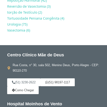
Reposição Hormonal (42)
Reversão de Vasectomia (3)
torção de Testículo (2)
Tortuosidade Peniana Congênita (4)
Urologia (75)
Vasectomia (6)
Centro Clínico Mãe de Deus
Rua Costa, n° 30, sala 502, Menino Deus, Porto Alegre - CEP:
90110-270
(51) 3230-2622
(51) 98197-1117
Como Chegar
Hospital Moinhos de Vento