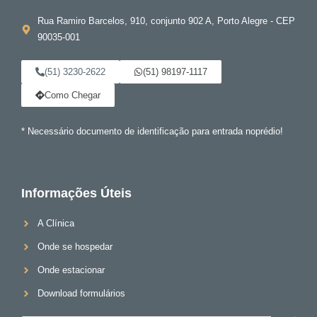
Rua Ramiro Barcelos, 910, conjunto 902 A, Porto Alegre - CEP
90035-001
(51) 3230-2622
(51) 98197-1117
Como Chegar
* Necessário documento de identificação para entrada noprédio!
Informações Úteis
A Clínica
Onde se hospedar
Onde estacionar
Download formulários