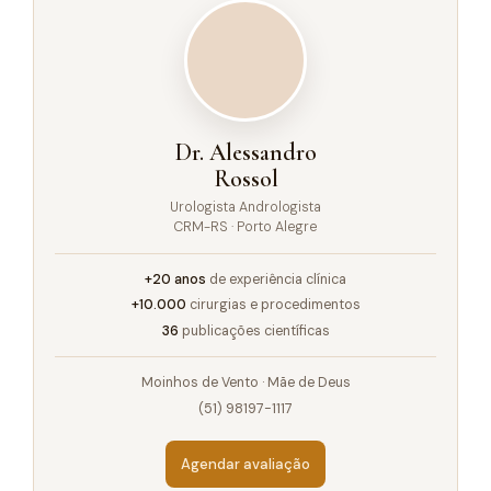
Dr. Alessandro
Rossol
Urologista Andrologista
CRM-RS · Porto Alegre
+20 anos
de experiência clínica
+10.000
cirurgias e procedimentos
36
publicações científicas
Moinhos de Vento · Mãe de Deus
(51) 98197-1117
Agendar avaliação