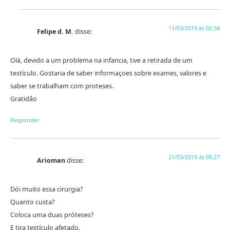
11/03/2019 às 02:34
Felipe d. M.
disse:
Olá, devido a um problema na infancia, tive a retirada de um
testículo. Gostaria de saber informaçoes sobre exames, valores e
saber se trabalham com proteses.
Gratidão
Responder
21/03/2019 às 05:27
Arioman
disse:
Dói muito essa cirurgia?
Quanto custa?
Coloca uma duas próteses?
E tira testículo afetado.