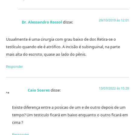
29/10/2019 às 12:01
Dr. Alessandro Rossol
disse:
Usualmente é uma cirurgia com grau baixo de dor. Retira-se o
testículo quando ele é atrófico. A incisão é subinguinal, na parte
mais alta do escroto, quase ao lado do pênis.
Responder
13/07/2022 às 15:28
Caio Soares
disse:
Existe diferença entre a posicao de um e de outro depois de um
tempo? Um testiculo ficará em baixo enquanto o outro ficará em
cima ?
Responder