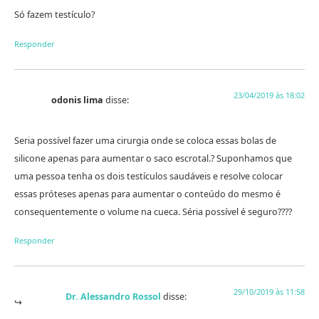
Só fazem testículo?
Responder
23/04/2019 às 18:02
odonis lima
disse:
Seria possível fazer uma cirurgia onde se coloca essas bolas de
silicone apenas para aumentar o saco escrotal.? Suponhamos que
uma pessoa tenha os dois testículos saudáveis e resolve colocar
essas próteses apenas para aumentar o conteúdo do mesmo é
consequentemente o volume na cueca. Séria possível é seguro????
Responder
29/10/2019 às 11:58
Dr. Alessandro Rossol
disse: