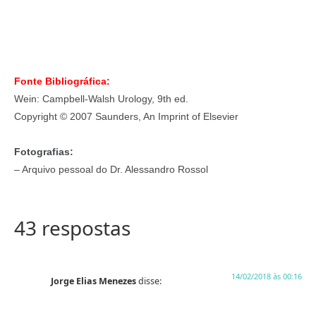
Fonte Bibliográfica:
Wein: Campbell-Walsh Urology, 9th ed.
Copyright © 2007 Saunders, An Imprint of Elsevier
Fotografias:
– Arquivo pessoal do Dr. Alessandro Rossol
43 respostas
14/02/2018 às 00:16
Jorge Elias Menezes
disse: