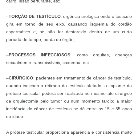
carro, lesão perfurante, etc;
–
TORÇÃO DE TESTÍCULO
: urgência urológica onde o testículo
gira em torno de seu eixo, causando isquemia do cordão
espermático e, se não for destorcido dentro de um curto
período de tempo, perda do órgão;
–
PROCESSOS INFECCIOSOS
: como orquites, doenças
sexualmente transmissíveis, caxumba, etc.
–
CIRÚRGICO
: pacientes em tratamento de câncer de testículo,
quando indicado a retirada do testículo afetado; o implante da
prótese testicular poderá ser realizado no mesmo ato cirúrgico
da orquiectomia pelo tumor ou num momento tardio; a maior
incidência do câncer de testículo se dá entre os 15 e 35 anos
de idade.
A prótese testicular proporciona aparência e consistência muito