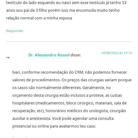
testículo do lado esquerdo eu nasci sem esse testículo já tenho 53
anos sou pai de 3 filho porém isso me encomoda muito tenho
relação normal com a minha esposa
Responder
19/08/2022 às 17:12
Dr. Alessandro Rossol
disse:
Ivan, conforme recomendação do CRM, não podemos fornecer
valores de procedimentos. Os preços das cirurgias variam porque
os casos são normalmente diferentes. Geralmente, no
orçamento desta cirurgia estão inclusos a prótese, as custas
hospitalares (medicamentos, bloco cirúrgico, materiais, sala de
recuperação, etc), honorários médicos do urologista, cirurgião
auxiliar e anestesista. Você pode agendar uma consulta
presencial ou online para avaliarmos teu caso.