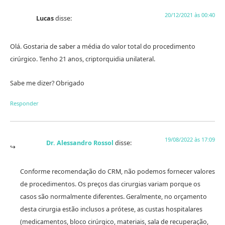
20/12/2021 às 00:40
Lucas
disse:
Olá. Gostaria de saber a média do valor total do procedimento
cirúrgico. Tenho 21 anos, criptorquidia unilateral.
Sabe me dizer? Obrigado
Responder
19/08/2022 às 17:09
Dr. Alessandro Rossol
disse:
Conforme recomendação do CRM, não podemos fornecer valores
de procedimentos. Os preços das cirurgias variam porque os
casos são normalmente diferentes. Geralmente, no orçamento
desta cirurgia estão inclusos a prótese, as custas hospitalares
(medicamentos, bloco cirúrgico, materiais, sala de recuperação,