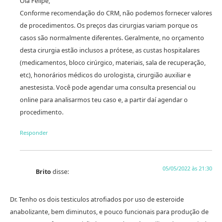
Olá Felipe,
Conforme recomendação do CRM, não podemos fornecer valores
de procedimentos. Os preços das cirurgias variam porque os
casos são normalmente diferentes. Geralmente, no orçamento
desta cirurgia estão inclusos a prótese, as custas hospitalares
(medicamentos, bloco cirúrgico, materiais, sala de recuperação,
etc), honorários médicos do urologista, cirurgião auxiliar e
anestesista. Você pode agendar uma consulta presencial ou
online para analisarmos teu caso e, a partir daí agendar o
procedimento.
Responder
05/05/2022 às 21:30
Brito
disse:
Dr. Tenho os dois testiculos atrofiados por uso de esteroide
anabolizante, bem diminutos, e pouco funcionais para produção de