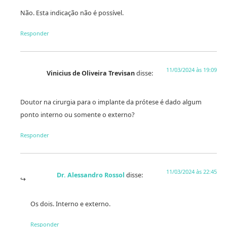
Não. Esta indicação não é possível.
Responder
11/03/2024 às 19:09
Vinicius de Oliveira Trevisan
disse:
Doutor na cirurgia para o implante da prótese é dado algum
ponto interno ou somente o externo?
Responder
11/03/2024 às 22:45
Dr. Alessandro Rossol
disse:
Os dois. Interno e externo.
Responder