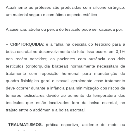
Atualmente as próteses são produzidas com silicone cirúrgico,
um material seguro e com ótimo aspecto estético.
A ausência, atrofia ou perda do testículo pode ser causada por:
–
CRIPTORQUIDIA
: é a falha na descida do testículo para a
bolsa escrotal no desenvolvimento do feto. Isso ocorre em 0,1%
nos recém nascidos; os pacientes com ausência dos dois
testículos (criptorquidia bilateral) normalmente necessitam de
tratamento com reposição hormonal para manutenção do
quadro fisiológico geral e sexual; geralmente esse tratamento
deve ocorrer durante a infância para minimização dos riscos de
tumores testiculares devido ao aumento da temperatura dos
testículos que estão localizados fora da bolsa escrotal, no
trajeto entre o abdômen e a bolsa escrotal.
–
TRAUMATISMOS:
prática esportiva, acidente de moto ou