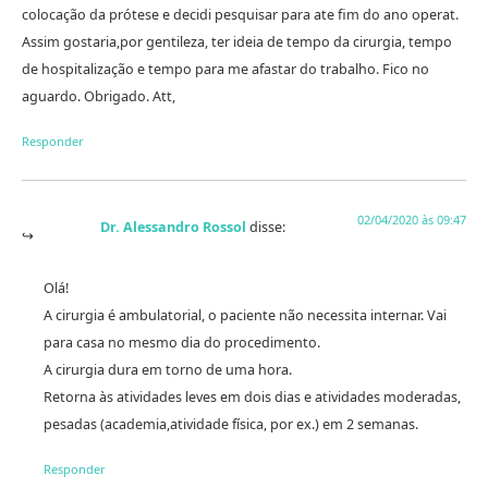
colocação da prótese e decidi pesquisar para ate fim do ano operat.
Assim gostaria,por gentileza, ter ideia de tempo da cirurgia, tempo
de hospitalização e tempo para me afastar do trabalho. Fico no
aguardo. Obrigado. Att,
Responder
02/04/2020 às 09:47
Dr. Alessandro Rossol
disse:
Olá!
A cirurgia é ambulatorial, o paciente não necessita internar. Vai
para casa no mesmo dia do procedimento.
A cirurgia dura em torno de uma hora.
Retorna às atividades leves em dois dias e atividades moderadas,
pesadas (academia,atividade física, por ex.) em 2 semanas.
Responder