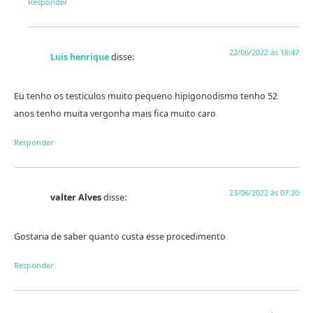
Responder
22/06/2022 às 18:47
Luis henrique
disse:
Eu tenho os testiculos muito pequeno hipigonodismo tenho 52
anos tenho muita vergonha mais fica muito caro
Responder
23/06/2022 às 07:20
valter Alves
disse:
Gostaria de saber quanto custa esse procedimento
Responder