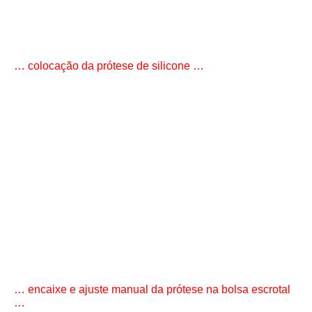
… colocação da prótese de silicone …
… encaixe e ajuste manual da prótese na bolsa escrotal
…