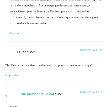
retraído e atrofiado. Na cirurgia pode-se criar um espaço
subcutâneo (ou na fáscia de Dartos) para o implante das
próteses. E, com o tempo, o peso delas ajuda a expandir a pele
formando a bolsa escrotal.
Responder
17/04/2022 às 11:00
Felipe
disse:
Olá! Gostaria de saber o valor e como posso marcar a cirurgia?
Responder
19/08/2022 às 17:11
Dr. Alessandro Rossol
disse: