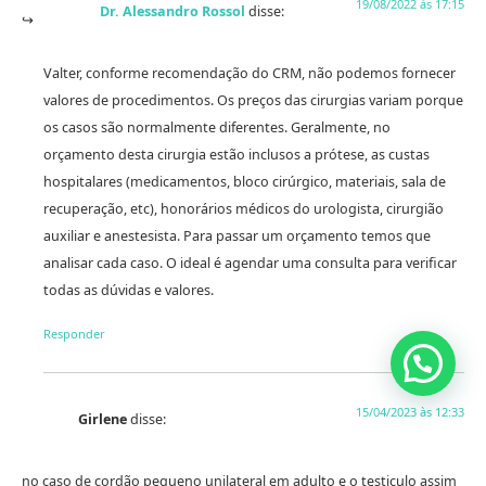
19/08/2022 às 17:15
Dr. Alessandro Rossol
disse:
Valter, conforme recomendação do CRM, não podemos fornecer
valores de procedimentos. Os preços das cirurgias variam porque
os casos são normalmente diferentes. Geralmente, no
orçamento desta cirurgia estão inclusos a prótese, as custas
hospitalares (medicamentos, bloco cirúrgico, materiais, sala de
recuperação, etc), honorários médicos do urologista, cirurgião
auxiliar e anestesista. Para passar um orçamento temos que
analisar cada caso. O ideal é agendar uma consulta para verificar
todas as dúvidas e valores.
Responder
15/04/2023 às 12:33
Girlene
disse:
no caso de cordão pequeno unilateral em adulto e o testiculo assim