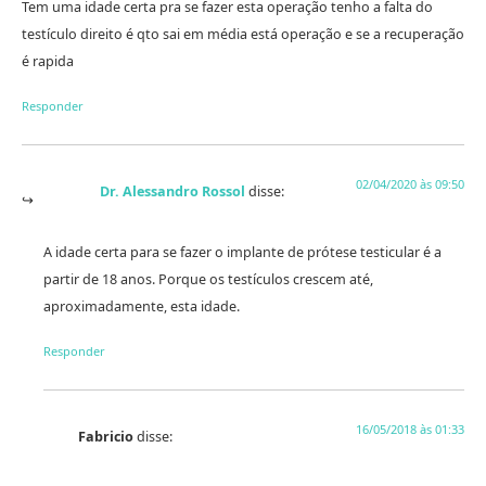
Tem uma idade certa pra se fazer esta operação tenho a falta do
testículo direito é qto sai em média está operação e se a recuperação
é rapida
Responder
02/04/2020 às 09:50
Dr. Alessandro Rossol
disse:
A idade certa para se fazer o implante de prótese testicular é a
partir de 18 anos. Porque os testículos crescem até,
aproximadamente, esta idade.
Responder
16/05/2018 às 01:33
Fabricio
disse: