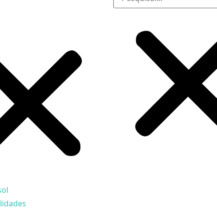
sol
lidades