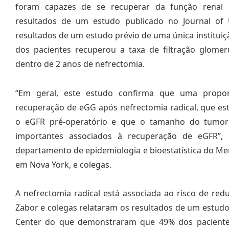
foram capazes de se recuperar da função renal 
resultados de um estudo publicado no Journal of 
resultados de um estudo prévio de uma única institu
dos pacientes recuperou a taxa de filtração glomer
dentro de 2 anos de nefrectomia.
“Em geral, este estudo confirma que uma propor
recuperação de eGG após nefrectomia radical, que es
o eGFR pré-operatório e que o tamanho do tumor 
importantes associados à recuperação de eGFR”, 
departamento de epidemiologia e bioestatística do Mem
em Nova York, e colegas.
A nefrectomia radical está associada ao risco de red
Zabor e colegas relataram os resultados de um estud
Center do que demonstraram que 49% dos pacientes