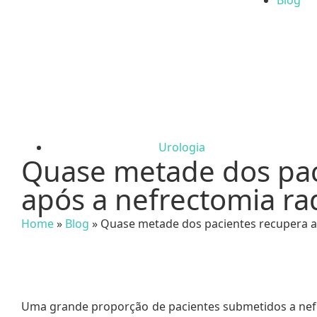
Blog
Urologia
Quase metade dos pac
após a nefrectomia rad
Home
»
Blog
»
Quase metade dos pacientes recupera a 
Uma grande proporção de pacientes submetidos a nefr