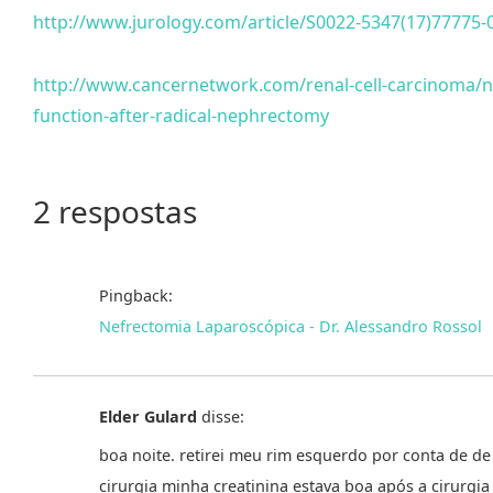
http://www.jurology.com/article/S0022-5347(17)77775-
http://www.cancernetwork.com/renal-cell-carcinoma/ne
function-after-radical-nephrectomy
2 respostas
Pingback:
Nefrectomia Laparoscópica - Dr. Alessandro Rossol
Elder Gulard
disse:
boa noite. retirei meu rim esquerdo por conta de de
cirurgia minha creatinina estava boa após a cirurgia 