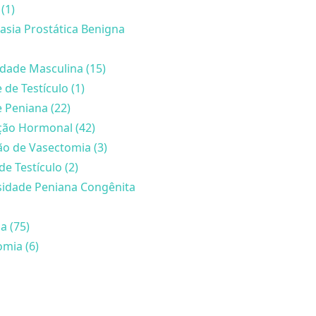
(1)
asia Prostática Benigna
lidade Masculina (15)
 de Testículo (1)
 Peniana (22)
ção Hormonal (42)
o de Vasectomia (3)
de Testículo (2)
sidade Peniana Congênita
a (75)
mia (6)