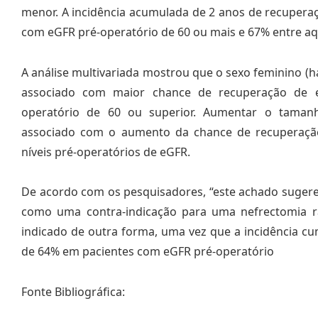
menor. A incidência acumulada de 2 anos de recupera
com eGFR pré-operatório de 60 ou mais e 67% entre aqu
A análise multivariada mostrou que o sexo feminino (haza
associado com maior chance de recuperação de 
operatório de 60 ou superior. Aumentar o tamanh
associado com o aumento da chance de recuperaçã
níveis pré-operatórios de eGFR.
De acordo com os pesquisadores, “este achado sugere
como uma contra-indicação para uma nefrectomia r
indicado de outra forma, uma vez que a incidência cu
de 64% em pacientes com eGFR pré-operatório
Fonte Bibliográfica: