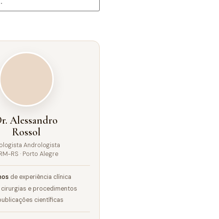
r. Alessandro
Rossol
ologista Andrologista
RM-RS · Porto Alegre
nos
de experiência clínica
cirurgias e procedimentos
ublicações científicas