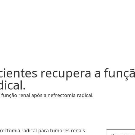
ientes recupera a funçã
ical.
função renal após a nefrectomia radical.
ectomia radical para tumores renais