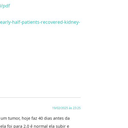
0/pdf
arly-half-patients-recovered-kidney-
19/02/2025 às 23:25
 um tumor, hoje faz 40 dias antes da
ela foi para 2.0 é normal ela subir e