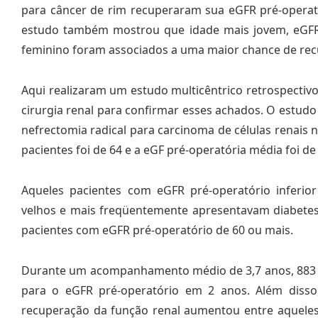
para câncer de rim recuperaram sua eGFR pré-operató
estudo também mostrou que idade mais jovem, eGFR p
feminino foram associados a uma maior chance de re
Aqui realizaram um estudo multicêntrico retrospectiv
cirurgia renal para confirmar esses achados. O estudo
nefrectomia radical para carcinoma de células renais 
pacientes foi de 64 e a eGF pré-operatória média foi de 
Aqueles pacientes com eGFR pré-operatório inferior
velhos e mais freqüentemente apresentavam diabet
pacientes com eGFR pré-operatório de 60 ou mais.
Durante um acompanhamento médio de 3,7 anos, 883 p
para o eGFR pré-operatório em 2 anos. Além disso
recuperação da função renal aumentou entre aqueles