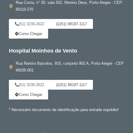
Rua Costa, n° 30, sala 502, Menino Deus, Porto Alegre - CEP:
90110-270
(51) 3230-2622
(51) 98197-1117
Como Chegar
Hospital Moinhos de Vento
Rua Ramiro Barcelos, 910, conjunto 902 A, Porto Alegre - CEP
90035-001
(51) 3230-2622
(51) 98197-1117
Como Chegar
* Necessário documento de identificação para entrada noprédio!