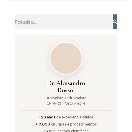
Dr. Alessandro
Rossol
Urologista Andrologista
CRM-RS · Porto Alegre
+20 anos
de experiência clínica
+10.000
cirurgias e procedimentos
36
publicações científicas