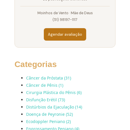
Moinhos de Vento · Mãe de Deus
(51) 98197-1117
Agendar avaliação
Categorias
Câncer da Próstata (31)
Câncer de Pênis (1)
Cirurgia Plástica do Pênis (6)
Disfunção Erétil (73)
Distúrbios da Ejaculação (14)
Doença de Peyronie (52)
Ecodoppler Peniano (2)
Engrossamento Peniano (4)