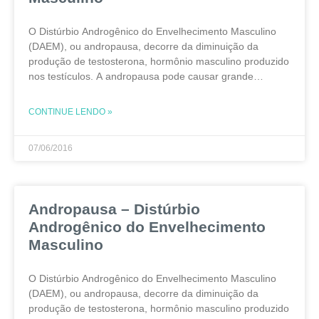
O Distúrbio Androgênico do Envelhecimento Masculino
(DAEM), ou andropausa, decorre da diminuição da
produção de testosterona, hormônio masculino produzido
nos testículos. A andropausa pode causar grande
variedade de sinais e sintomas e estar relacionada a
diversas enfermidades do homem. No
CONTINUE LENDO »
07/06/2016
Andropausa – Distúrbio
Androgênico do Envelhecimento
Masculino
O Distúrbio Androgênico do Envelhecimento Masculino
(DAEM), ou andropausa, decorre da diminuição da
produção de testosterona, hormônio masculino produzido