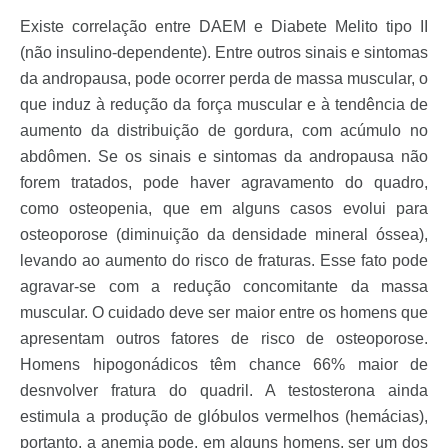
Existe correlação entre DAEM e Diabete Melito tipo II
(não insulino-dependente). Entre outros sinais e sintomas
da andropausa, pode ocorrer perda de massa muscular, o
que induz à redução da força muscular e à tendência de
aumento da distribuição de gordura, com acúmulo no
abdômen. Se os sinais e sintomas da andropausa não
forem tratados, pode haver agravamento do quadro,
como osteopenia, que em alguns casos evolui para
osteoporose (diminuição da densidade mineral óssea),
levando ao aumento do risco de fraturas. Esse fato pode
agravar-se com a redução concomitante da massa
muscular. O cuidado deve ser maior entre os homens que
apresentam outros fatores de risco de osteoporose.
Homens hipogonádicos têm chance 66% maior de
desnvolver fratura do quadril.
A testosterona ainda
estimula a produção de glóbulos vermelhos (hemácias),
portanto, a anemia pode, em alguns homens, ser um dos