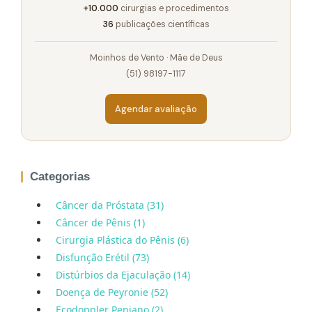
+10.000
cirurgias e procedimentos
36
publicações científicas
Moinhos de Vento · Mãe de Deus
(51) 98197-1117
Agendar avaliação
Categorias
Câncer da Próstata (31)
Câncer de Pênis (1)
Cirurgia Plástica do Pênis (6)
Disfunção Erétil (73)
Distúrbios da Ejaculação (14)
Doença de Peyronie (52)
Ecodoppler Peniano (2)