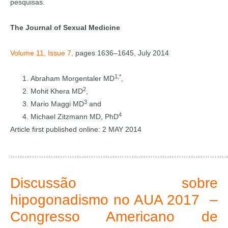
pesquisas.
The Journal of Sexual Medicine
Volume 11
,
Issue 7
,
pages 1636–1645
,
July 2014
1,*
Abraham Morgentaler MD
,
2
Mohit Khera MD
,
3
Mario Maggi MD
and
4
Michael Zitzmann MD, PhD
Article first published online: 2 MAY 2014
………………………………………………………………………………
Discussão sobre
hipogonadismo no AUA 2017 –
Congresso Americano de