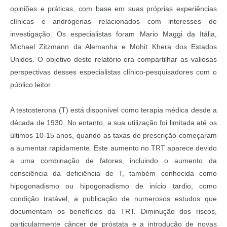
opiniões e práticas, com base em suas próprias experiências
clínicas e andrógenas relacionados com interesses de
investigação. Os especialistas foram Mario Maggi da Itália,
Michael Zitzmann da Alemanha e Mohit Khera dos Estados
Unidos. O objetivo deste relatório era compartilhar as valiosas
perspectivas desses especialistas clínico-pesquisadores com o
público leitor.
A testosterona (T) está disponível como terapia médica desde a
década de 1930. No entanto, a sua utilização foi limitada até os
últimos 10-15 anos, quando as taxas de prescrição começaram
a aumentar rapidamente. Este aumento no TRT aparece devido
a uma combinação de fatores, incluindo o aumento da
consciência da deficiência de T, também conhecida como
hipogonadismo ou hipogonadismo de início tardio, como
condição tratável, a publicação de numerosos estudos que
documentam os benefícios da TRT. Diminução dos riscos,
particularmente câncer de próstata e a introdução de novas