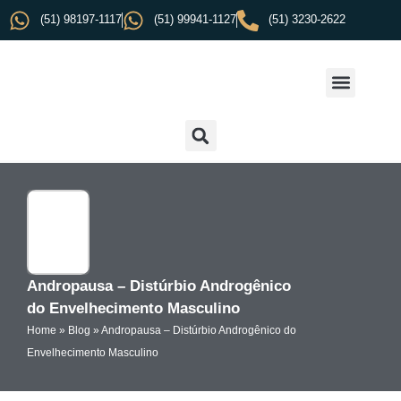
(51) 98197-1117
(51) 99941-1127
(51) 3230-2622
Andropausa – Distúrbio Androgênico
do Envelhecimento Masculino
Home
»
Blog
»
Andropausa – Distúrbio Androgênico do
Envelhecimento Masculino