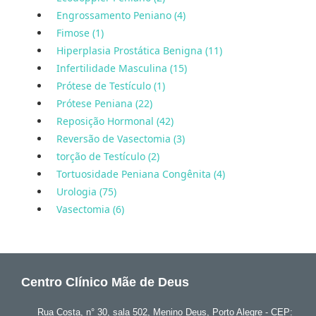
Engrossamento Peniano (4)
Fimose (1)
Hiperplasia Prostática Benigna (11)
Infertilidade Masculina (15)
Prótese de Testículo (1)
Prótese Peniana (22)
Reposição Hormonal (42)
Reversão de Vasectomia (3)
torção de Testículo (2)
Tortuosidade Peniana Congênita (4)
Urologia (75)
Vasectomia (6)
Centro Clínico Mãe de Deus
Rua Costa, n° 30, sala 502, Menino Deus, Porto Alegre - CEP: