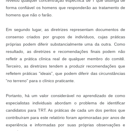
revelou qualquer concentração específica de T que distinga de
forma confiável os homens que responderão ao tratamento de
homens que não o farão.
Em segundo lugar, as diretrizes representam documentos de
consenso criados por grupos de indivíduos, cujas práticas
próprias podem diferir substancialmente uma da outra. Como
resultado, as diretrizes e recomendações finais podem não
refletir a prática clínica real de qualquer membro do comitê.
Terceiro, as diretrizes tendem a produzir recomendações que
refletem práticas “ideais”, que podem diferir das circunstâncias
“no terreno” para o clínico praticante.
Portanto, há um valor considerável no aprendizado de como
especialistas individuais abordam o problema de identificar
candidatos para TRT. As práticas de cada um dos peritos que
contribuíram para este relatório foram aprimoradas por anos de
experiência e informadas por suas próprias observações e