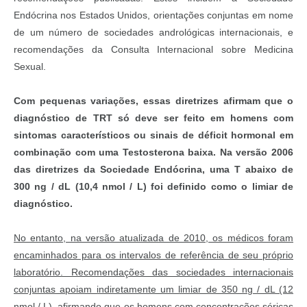
Endócrina nos Estados Unidos, orientações conjuntas em nome
de um número de sociedades andrológicas internacionais, e
recomendações da Consulta Internacional sobre Medicina
Sexual.
Com pequenas variações, essas diretrizes afirmam que o
diagnóstico de TRT só deve ser feito em homens com
sintomas característicos ou sinais de déficit hormonal em
combinação com uma Testosterona baixa. Na versão 2006
das diretrizes da Sociedade Endócrina, uma T abaixo de
300 ng / dL (10,4 nmol / L) foi definido como o limiar de
diagnóstico.
No entanto, na versão atualizada de 2010, os médicos foram
encaminhados para os intervalos de referência de seu próprio
laboratório. Recomendações das sociedades internacionais
conjuntas apoiam indiretamente um limiar de 350 ng / dL (12
nmol / L), afirmando que os homens com concentrações séricas