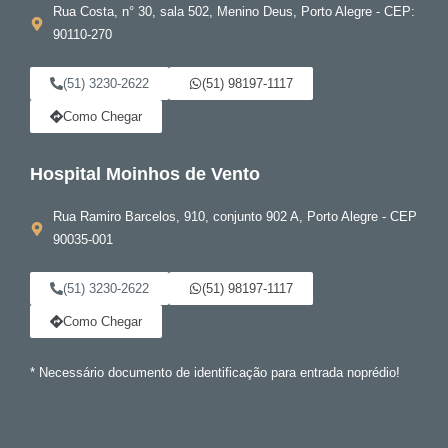
Rua Costa, n° 30, sala 502, Menino Deus, Porto Alegre - CEP:
90110-270
(51) 3230-2622
(51) 98197-1117
Como Chegar
Hospital Moinhos de Vento
Rua Ramiro Barcelos, 910, conjunto 902 A, Porto Alegre - CEP
90035-001
(51) 3230-2622
(51) 98197-1117
Como Chegar
* Necessário documento de identificação para entrada noprédio!