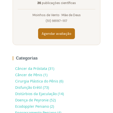
36
publicações científicas
Moinhos de Vento · Mãe de Deus
(51) 98197-1117
Agendar avaliação
Categorias
Câncer da Próstata (31)
Câncer de Pênis (1)
Cirurgia Plástica do Pênis (6)
Disfunção Erétil (73)
Distúrbios da Ejaculação (14)
Doença de Peyronie (52)
Ecodoppler Peniano (2)
Engrossamento Peniano (4)