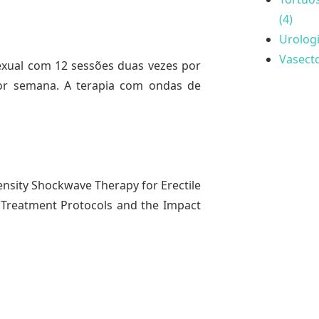
(4)
Urologi
Vasecto
xual com 12 sessões duas vezes por
r semana. A terapia com ondas de
nsity Shockwave Therapy for Erectile
2 Treatment Protocols and the Impact