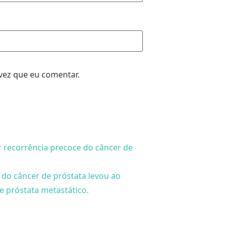
vez que eu comentar.
 recorrência precoce do câncer de
 do câncer de próstata levou ao
 próstata metastático.