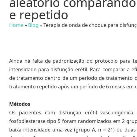
aleatório comparando 
e repetido
Home
»
Blog
»
Terapia de onda de choque para disfunçã
Ainda há falta de padronização do protocolo para t
intensidade para disfunção erétil. Para comparar a ef
de tratamento dentro de um período de tratamento de
tratamento repetido após um período de 6 meses em u
Métodos
Os pacientes com disfunção erétil vasculogênica
fosfodiesterase tipo 5 foram randomizados em 2 grup
baixa intensidade uma vez (grupo A, n = 21) ou duas