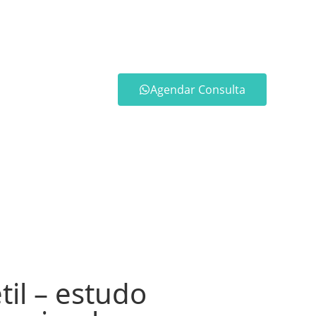
Agendar Consulta
il – estudo