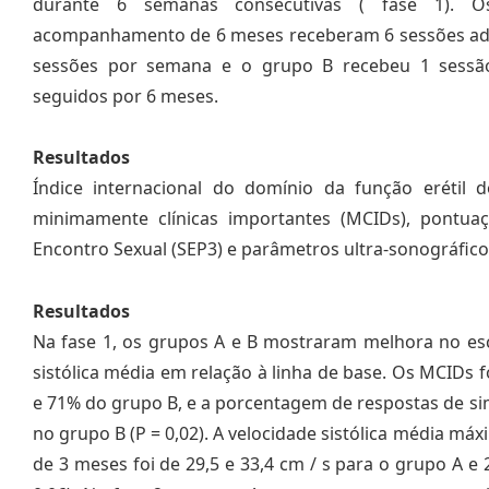
durante 6 semanas consecutivas ( fase 1). 
acompanhamento de 6 meses receberam 6 sessões adici
sessões por semana e o grupo B recebeu 1 sessã
seguidos por 6 meses.
Resultados
Índice internacional do domínio da função erétil do 
minimamente clínicas importantes (MCIDs), pontua
Encontro Sexual (SEP3) e parâmetros ultra-sonográfico
Resultados
Na fase 1, os grupos A e B mostraram melhora no esc
sistólica média em relação à linha de base. Os MCID
e 71% do grupo B, e a porcentagem de respostas de si
no grupo B (P = 0,02). A velocidade sistólica média má
de 3 meses foi de 29,5 e 33,4 cm / s para o grupo A e 