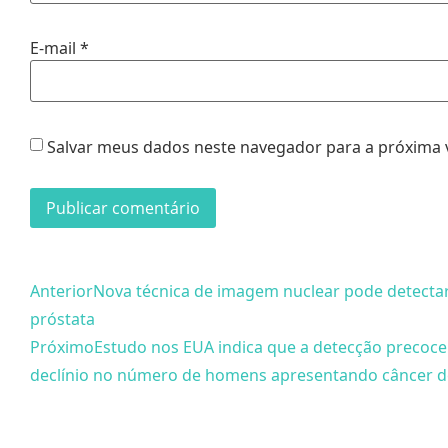
E-mail
*
Salvar meus dados neste navegador para a próxima 
Anterior
Nova técnica de imagem nuclear pode detectar
próstata
Próximo
Estudo nos EUA indica que a detecção precoce
declínio no número de homens apresentando câncer de