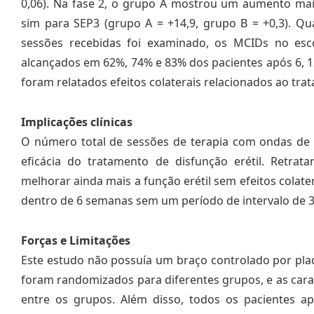
0,06). Na fase 2, o grupo A mostrou um aumento ma
sim para SEP3 (grupo A = +14,9, grupo B = +0,3). Q
sessões recebidas foi examinado, os MCIDs no esc
alcançados em 62%, 74% e 83% dos pacientes após 6, 1
foram relatados efeitos colaterais relacionados ao tra
Implicações clínicas
O número total de sessões de terapia com ondas de 
eficácia do tratamento de disfunção erétil. Retra
melhorar ainda mais a função erétil sem efeitos colate
dentro de 6 semanas sem um período de intervalo de 
Forças e Limitações
Este estudo não possuía um braço controlado por pla
foram randomizados para diferentes grupos, e as cara
entre os grupos. Além disso, todos os pacientes apr