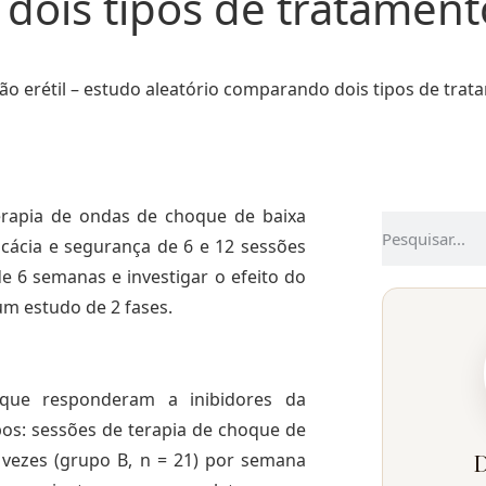
dois tipos de tratament
o erétil – estudo aleatório comparando dois tipos de trat
erapia de ondas de choque de baixa
icácia e segurança de 6 e 12 sessões
 6 semanas e investigar o efeito do
m estudo de 2 fases.
 que responderam a inibidores da
os: sessões de terapia de choque de
 vezes (grupo B, n = 21) por semana
D