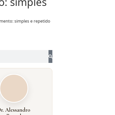
o: simples
amento: simples e repetido
r. Alessandro