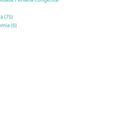
a (75)
mia (6)