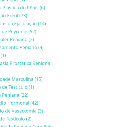
a Plástica do Pênis (6)
ão Erétil (73)
ios da Ejaculação (14)
de Peyronie (52)
ler Peniano (2)
samento Peniano (4)
(1)
asia Prostática Benigna
lidade Masculina (15)
 de Testículo (1)
 Peniana (22)
ção Hormonal (42)
o de Vasectomia (3)
de Testículo (2)
sidade Peniana Congênita