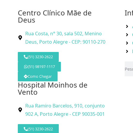
Centro Clínico Mãe de
In
Deus
Rua Costa, n° 30, sala 502, Menino
Deus, Porto Alegre - CEP: 90110-270
(51) 3230-2622
(51) 98197-1117
Como Chegar
Hospital Moinhos de
Vento
Rua Ramiro Barcelos, 910, conjunto
902 A, Porto Alegre - CEP 90035-001
(51) 3230-2622