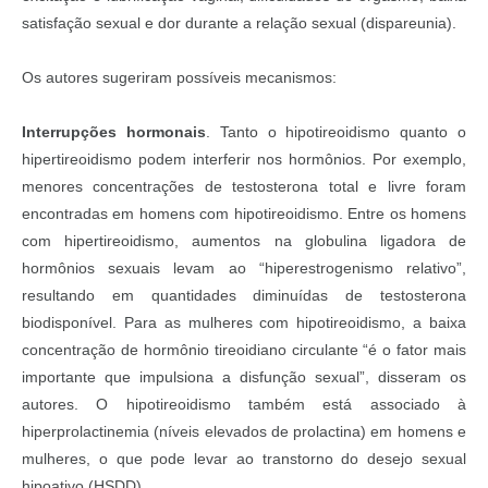
satisfação sexual e dor durante a relação sexual (dispareunia).
Os autores sugeriram possíveis mecanismos:
Interrupções hormonais
. Tanto o hipotireoidismo quanto o
hipertireoidismo podem interferir nos hormônios. Por exemplo,
menores concentrações de testosterona total e livre foram
encontradas em homens com hipotireoidismo. Entre os homens
com hipertireoidismo, aumentos na globulina ligadora de
hormônios sexuais levam ao “hiperestrogenismo relativo”,
resultando em quantidades diminuídas de testosterona
biodisponível. Para as mulheres com hipotireoidismo, a baixa
concentração de hormônio tireoidiano circulante “é o fator mais
importante que impulsiona a disfunção sexual”, disseram os
autores. O hipotireoidismo também está associado à
hiperprolactinemia (níveis elevados de prolactina) em homens e
mulheres, o que pode levar ao transtorno do desejo sexual
hipoativo (HSDD).