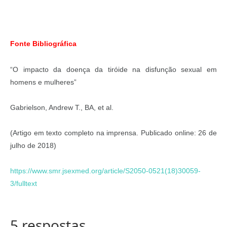
Fonte Bibliográfica
“O impacto da doença da tiróide na disfunção sexual em
homens e mulheres”
Gabrielson, Andrew T., BA, et al.
(Artigo em texto completo na imprensa. Publicado online: 26 de
julho de 2018)
https://www.smr.jsexmed.org/article/S2050-0521(18)30059-
3/fulltext
5 respostas