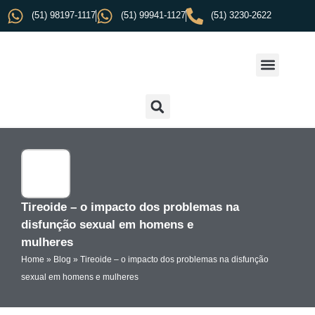
(51) 98197-1117
(51) 99941-1127
(51) 3230-2622
Tireoide – o impacto dos problemas na
disfunção sexual em homens e
mulheres
Home
»
Blog
»
Tireoide – o impacto dos problemas na disfunção
sexual em homens e mulheres