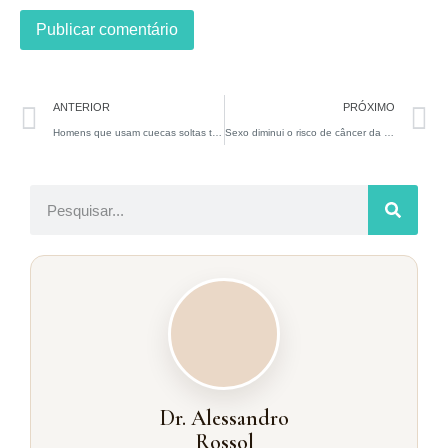
ANTERIOR
PRÓXIMO
Homens que usam cuecas soltas têm maior contagem e melhor qualidade de espermatozóides do que aqueles que usam cuecas mais apertadas, sugere estudo.
Sexo diminui o risco de câncer da próstata?
Dr. Alessandro
Rossol