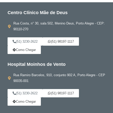
Centro Clínico Mãe de Deus
Rua Costa, n° 30, sala 502, Menino Deus, Porto Alegre - CEP:
90110-270
(51) 3230-2622
(51) 98197-1117
Como Chegar
Hospital Moinhos de Vento
Rua Ramiro Barcelos, 910, conjunto 902 A, Porto Alegre - CEP
90035-001
(51) 3230-2622
(51) 98197-1117
Como Chegar