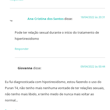
18/04/2022 às 20:31
Ana Cristina dos Santos
disse:
Pode ter relação sexual durante o início do tratamento de
hipertireoidismo
Responder
09/04/2022 às 00:44
Giovanna
disse:
Eu fui diagnosticada com hipotireoidismo, estou fazendo o uso do
Puran T4, não tenho mais nenhuma vontade de ter relações sexuais,
não tenho mais libido, e tenho medo de nunca mais voltar ao
normal…