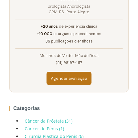
Urologista Andrologista
CRM-RS · Porto Alegre
+20 anos
de experiência clínica
+10.000
cirurgias e procedimentos
36
publicações científicas
Moinhos de Vento · Mãe de Deus
(51) 98197-1117
Agendar avaliação
Categorias
Câncer da Próstata (31)
Câncer de Pênis (1)
Cirurgia Plástica do Pênis (6)