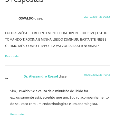
22/12/2021 às 00:32
OSVALDO
disse:
FUI DIAGNÓSTICO RECENTEMENTE COM HIPERTIROIDISMO, ESTOU
TOMANDO TIROXINA E MINHA LÍBIDO DIMINUIU BASTANTE NESSE
ÚLTIMO MÊS, COM O TEMPO ELA VAI VOLTAR A SER NORMAL?
Responder
01/01/2022 às 10:43
Dr. Alessandro Rossol
disse:
Sim, Osvaldo! Se a causa da diminuição de libido for
exclusivamente está, acredito que sim. Sugiro acompanhamento
do seu caso com um endocrinologista e um andrologista.
Responder