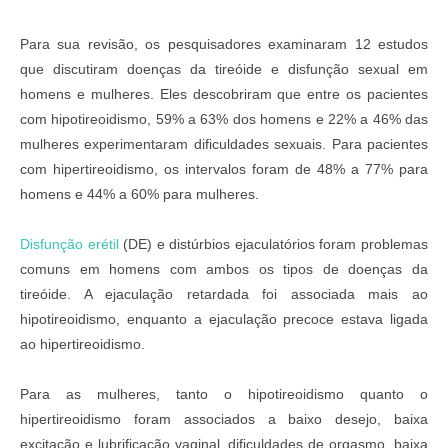
Para sua revisão, os pesquisadores examinaram 12 estudos
que discutiram doenças da tireóide e disfunção sexual em
homens e mulheres. Eles descobriram que entre os pacientes
com hipotireoidismo, 59% a 63% dos homens e 22% a 46% das
mulheres experimentaram dificuldades sexuais. Para pacientes
com hipertireoidismo, os intervalos foram de 48% a 77% para
homens e 44% a 60% para mulheres.
Disfunção erétil
(DE) e distúrbios ejaculatórios foram problemas
comuns em homens com ambos os tipos de doenças da
tireóide. A ejaculação retardada foi associada mais ao
hipotireoidismo, enquanto a ejaculação precoce estava ligada
ao hipertireoidismo.
Para as mulheres, tanto o hipotireoidismo quanto o
hipertireoidismo foram associados a baixo desejo, baixa
excitação e lubrificação vaginal, dificuldades de orgasmo, baixa