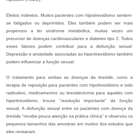
Efeitos indiretos. Muitos pacientes com hipotireoidismo sentem-
se fatigados ou deprimidos. Eles também podem ser mais
propensos a ter síndrome metabólica, muitas vezes um
precursor de doenças cardiovasculares e diabetes tipo 2. Todos
esses fatores podem contribuir para a disfunção sexual.
Depressão e ansiedade associadas ao hipertireoidismo também
podem influenciar a função sexual.
O tratamento para ambas as doenças da tireóide, como a
terapia de reposição para pacientes com hipotireoidismo e iodo
radioativo, medicamentos ou tireoidectomia para aqueles com
hipertireoidismo, trouxe “resolução importante” da função
sexual. A disfunção sexual entre os pacientes com doença da
tireóide “recebe pouca atenção na prática clínica” e observou os
pequenos tamanhos das amostras em muitos dos estudos que
eles revisaram.