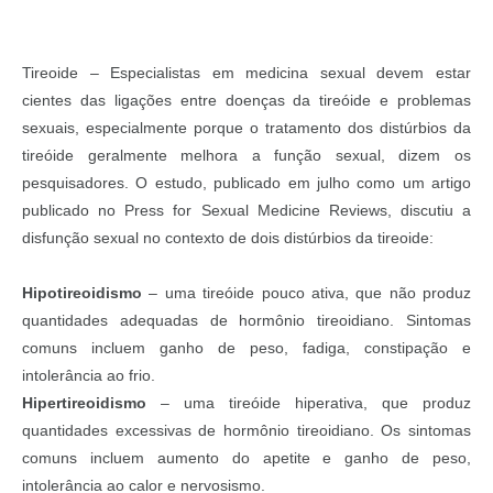
Tireoide – Especialistas em medicina sexual devem estar
cientes das ligações entre doenças da tireóide e problemas
sexuais, especialmente porque o tratamento dos distúrbios da
tireóide geralmente melhora a função sexual, dizem os
pesquisadores. O estudo, publicado em julho como um artigo
publicado no Press for Sexual Medicine Reviews, discutiu a
disfunção sexual no contexto de dois distúrbios da tireoide:
Hipotireoidismo
– uma tireóide pouco ativa, que não produz
quantidades adequadas de hormônio tireoidiano. Sintomas
comuns incluem ganho de peso, fadiga, constipação e
intolerância ao frio.
Hipertireoidismo
– uma tireóide hiperativa, que produz
quantidades excessivas de hormônio tireoidiano. Os sintomas
comuns incluem aumento do apetite e ganho de peso,
intolerância ao calor e nervosismo.