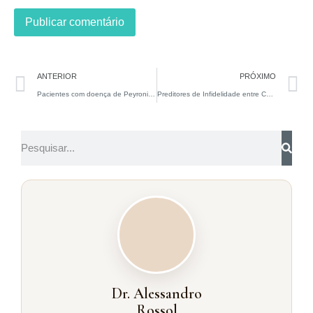
ANTERIOR
PRÓXIMO
Pacientes com doença de Peyronie estão dispostos para se submeterem à cirurgia?
Preditores de Infidelidade entre Casais
Dr. Alessandro
Rossol