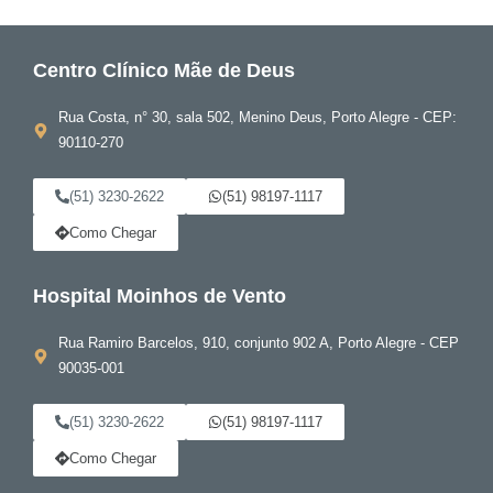
Centro Clínico Mãe de Deus
Rua Costa, n° 30, sala 502, Menino Deus, Porto Alegre - CEP:
90110-270
(51) 3230-2622
(51) 98197-1117
Como Chegar
Hospital Moinhos de Vento
Rua Ramiro Barcelos, 910, conjunto 902 A, Porto Alegre - CEP
90035-001
(51) 3230-2622
(51) 98197-1117
Como Chegar