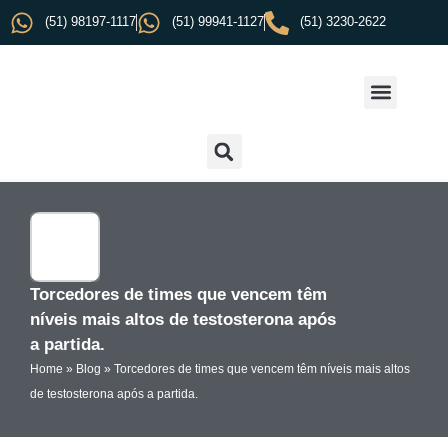
(51) 98197-1117
(51) 99941-1127
(51) 3230-2622
Torcedores de times que vencem têm
níveis mais altos de testosterona após
a partida.
Home
»
Blog
»
Torcedores de times que vencem têm níveis mais altos
de testosterona após a partida.