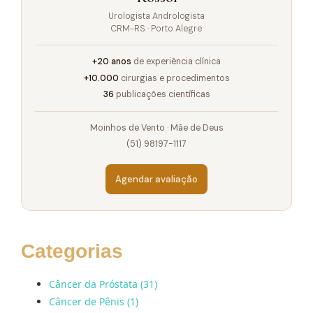
Urologista Andrologista
CRM-RS · Porto Alegre
+20 anos
de experiência clínica
+10.000
cirurgias e procedimentos
36
publicações científicas
Moinhos de Vento · Mãe de Deus
(51) 98197-1117
Agendar avaliação
Categorias
Câncer da Próstata (31)
Câncer de Pênis (1)