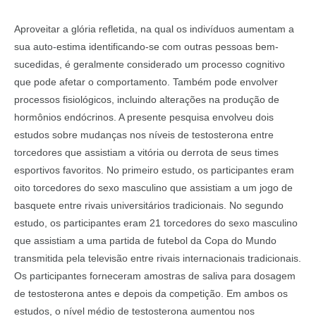
Aproveitar a glória refletida, na qual os indivíduos aumentam a
sua auto-estima identificando-se com outras pessoas bem-
sucedidas, é geralmente considerado um processo cognitivo
que pode afetar o comportamento. Também pode envolver
processos fisiológicos, incluindo alterações na produção de
hormônios endócrinos. A presente pesquisa envolveu dois
estudos sobre mudanças nos níveis de testosterona entre
torcedores que assistiam a vitória ou derrota de seus times
esportivos favoritos. No primeiro estudo, os participantes eram
oito torcedores do sexo masculino que assistiam a um jogo de
basquete entre rivais universitários tradicionais. No segundo
estudo, os participantes eram 21 torcedores do sexo masculino
que assistiam a uma partida de futebol da Copa do Mundo
transmitida pela televisão entre rivais internacionais tradicionais.
Os participantes forneceram amostras de saliva para dosagem
de testosterona antes e depois da competição. Em ambos os
estudos, o nível médio de testosterona aumentou nos