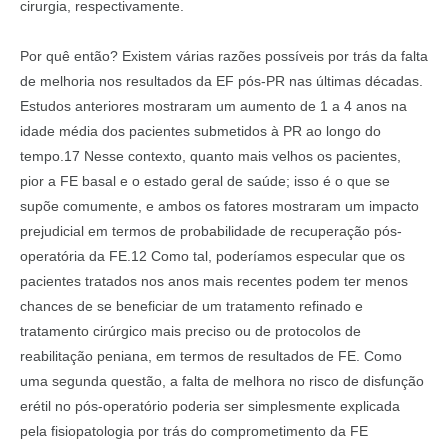
cirurgia, respectivamente.
Por quê então? Existem várias razões possíveis por trás da falta
de melhoria nos resultados da EF pós-PR nas últimas décadas.
Estudos anteriores mostraram um aumento de 1 a 4 anos na
idade média dos pacientes submetidos à PR ao longo do
tempo.17 Nesse contexto, quanto mais velhos os pacientes,
pior a FE basal e o estado geral de saúde; isso é o que se
supõe comumente, e ambos os fatores mostraram um impacto
prejudicial em termos de probabilidade de recuperação pós-
operatória da FE.12 Como tal, poderíamos especular que os
pacientes tratados nos anos mais recentes podem ter menos
chances de se beneficiar de um tratamento refinado e
tratamento cirúrgico mais preciso ou de protocolos de
reabilitação peniana, em termos de resultados de FE. Como
uma segunda questão, a falta de melhora no risco de disfunção
erétil no pós-operatório poderia ser simplesmente explicada
pela fisiopatologia por trás do comprometimento da FE