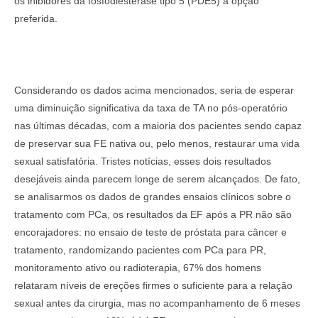
os inibidores da fosfodiesterase tipo 5 (PDE5) a opção
preferida.
Considerando os dados acima mencionados, seria de esperar
uma diminuição significativa da taxa de TA no pós-operatório
nas últimas décadas, com a maioria dos pacientes sendo capaz
de preservar sua FE nativa ou, pelo menos, restaurar uma vida
sexual satisfatória. Tristes notícias, esses dois resultados
desejáveis ainda parecem longe de serem alcançados. De fato,
se analisarmos os dados de grandes ensaios clínicos sobre o
tratamento com PCa, os resultados da EF após a PR não são
encorajadores: no ensaio de teste de próstata para câncer e
tratamento, randomizando pacientes com PCa para PR,
monitoramento ativo ou radioterapia, 67% dos homens
relataram níveis de ereções firmes o suficiente para a relação
sexual antes da cirurgia, mas no acompanhamento de 6 meses