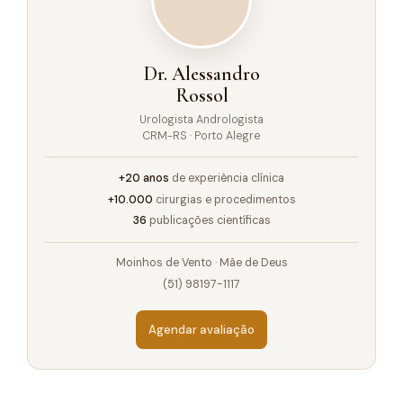
Dr. Alessandro
Rossol
Urologista Andrologista
CRM-RS · Porto Alegre
+20 anos
de experiência clínica
+10.000
cirurgias e procedimentos
36
publicações científicas
Moinhos de Vento · Mãe de Deus
(51) 98197-1117
Agendar avaliação