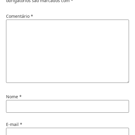
obrigatórios são marcados com
*
Comentário
*
Nome
*
E-mail
*