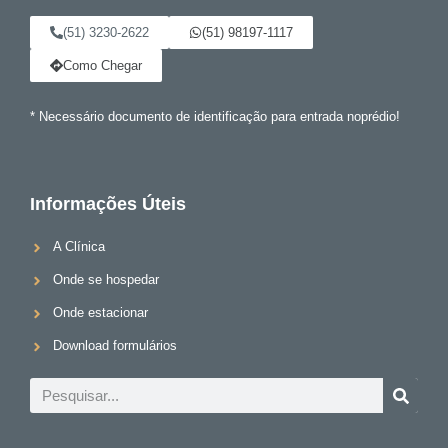
(51) 3230-2622
(51) 98197-1117
Como Chegar
* Necessário documento de identificação para entrada noprédio!
Informações Úteis
A Clínica
Onde se hospedar
Onde estacionar
Download formulários