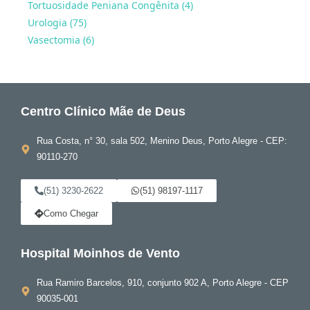
Tortuosidade Peniana Congênita (4)
Urologia (75)
Vasectomia (6)
Centro Clínico Mãe de Deus
Rua Costa, n° 30, sala 502, Menino Deus, Porto Alegre - CEP:
90110-270
(51) 3230-2622
(51) 98197-1117
Como Chegar
Hospital Moinhos de Vento
Rua Ramiro Barcelos, 910, conjunto 902 A, Porto Alegre - CEP
90035-001