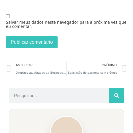
Salvar meus dados neste navegador para a próxima vez que
eu comentar.
ANTERIOR
PRÓXIMO
Diretrizes atualizadas da Sociedade Americana de Urologia para tratamento da HBP Hiperplasia Benigna Prostática
Satisfação do paciente com prótese