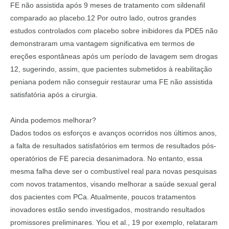
FE não assistida após 9 meses de tratamento com sildenafil
comparado ao placebo.12 Por outro lado, outros grandes
estudos controlados com placebo sobre inibidores da PDE5 não
demonstraram uma vantagem significativa em termos de
ereções espontâneas após um período de lavagem sem drogas
12, sugerindo, assim, que pacientes submetidos à reabilitação
peniana podem não conseguir restaurar uma FE não assistida
satisfatória após a cirurgia.
Ainda podemos melhorar?
Dados todos os esforços e avanços ocorridos nos últimos anos,
a falta de resultados satisfatórios em termos de resultados pós-
operatórios de FE parecia desanimadora. No entanto, essa
mesma falha deve ser o combustível real para novas pesquisas
com novos tratamentos, visando melhorar a saúde sexual geral
dos pacientes com PCa. Atualmente, poucos tratamentos
inovadores estão sendo investigados, mostrando resultados
promissores preliminares. Yiou et al., 19 por exemplo, relataram