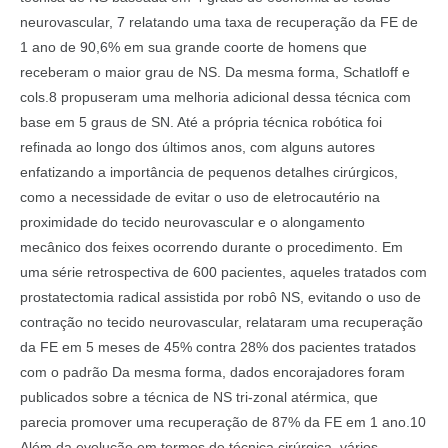
neurovascular, 7 relatando uma taxa de recuperação da FE de
1 ano de 90,6% em sua grande coorte de homens que
receberam o maior grau de NS. Da mesma forma, Schatloff e
cols.8 propuseram uma melhoria adicional dessa técnica com
base em 5 graus de SN. Até a própria técnica robótica foi
refinada ao longo dos últimos anos, com alguns autores
enfatizando a importância de pequenos detalhes cirúrgicos,
como a necessidade de evitar o uso de eletrocautério na
proximidade do tecido neurovascular e o alongamento
mecânico dos feixes ocorrendo durante o procedimento. Em
uma série retrospectiva de 600 pacientes, aqueles tratados com
prostatectomia radical assistida por robô NS, evitando o uso de
contração no tecido neurovascular, relataram uma recuperação
da FE em 5 meses de 45% contra 28% dos pacientes tratados
com o padrão Da mesma forma, dados encorajadores foram
publicados sobre a técnica de NS tri-zonal atérmica, que
parecia promover uma recuperação de 87% da FE em 1 ano.10
Além da evolução em termos de técnica cirúrgica, vários