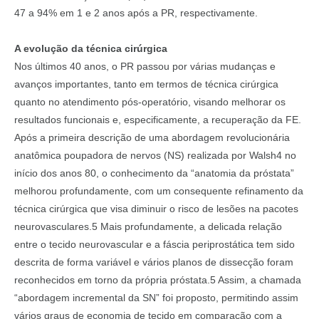
47 a 94% em 1 e 2 anos após a PR, respectivamente.
A evolução da técnica cirúrgica
Nos últimos 40 anos, o PR passou por várias mudanças e
avanços importantes, tanto em termos de técnica cirúrgica
quanto no atendimento pós-operatório, visando melhorar os
resultados funcionais e, especificamente, a recuperação da FE.
Após a primeira descrição de uma abordagem revolucionária
anatômica poupadora de nervos (NS) realizada por Walsh4 no
início dos anos 80, o conhecimento da “anatomia da próstata”
melhorou profundamente, com um consequente refinamento da
técnica cirúrgica que visa diminuir o risco de lesões na pacotes
neurovasculares.5 Mais profundamente, a delicada relação
entre o tecido neurovascular e a fáscia periprostática tem sido
descrita de forma variável e vários planos de dissecção foram
reconhecidos em torno da própria próstata.5 Assim, a chamada
“abordagem incremental da SN” foi proposto, permitindo assim
vários graus de economia de tecido em comparação com a