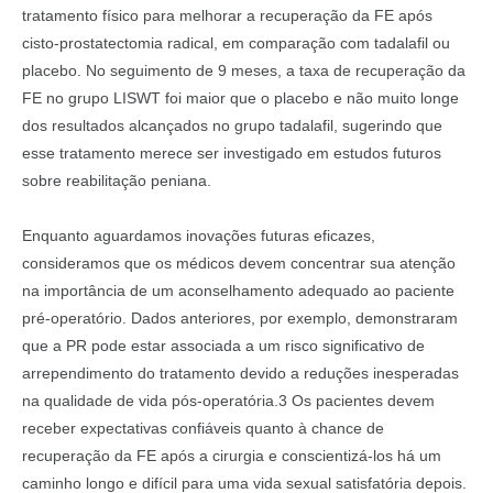
tratamento físico para melhorar a recuperação da FE após
cisto-prostatectomia radical, em comparação com tadalafil ou
placebo. No seguimento de 9 meses, a taxa de recuperação da
FE no grupo LISWT foi maior que o placebo e não muito longe
dos resultados alcançados no grupo tadalafil, sugerindo que
esse tratamento merece ser investigado em estudos futuros
sobre reabilitação peniana.
Enquanto aguardamos inovações futuras eficazes,
consideramos que os médicos devem concentrar sua atenção
na importância de um aconselhamento adequado ao paciente
pré-operatório. Dados anteriores, por exemplo, demonstraram
que a PR pode estar associada a um risco significativo de
arrependimento do tratamento devido a reduções inesperadas
na qualidade de vida pós-operatória.3 Os pacientes devem
receber expectativas confiáveis quanto à chance de
recuperação da FE após a cirurgia e conscientizá-los há um
caminho longo e difícil para uma vida sexual satisfatória depois.