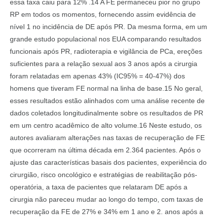
essa taxa caiu para 12% .14 A FE permaneceu pior no grupo
RP em todos os momentos, fornecendo assim evidência de
nível 1 no incidência de DE após PR. Da mesma forma, em um
grande estudo populacional nos EUA comparando resultados
funcionais após PR, radioterapia e vigilância de PCa, ereções
suficientes para a relação sexual aos 3 anos após a cirurgia
foram relatadas em apenas 43% (IC95% = 40-47%) dos
homens que tiveram FE normal na linha de base.15 No geral,
esses resultados estão alinhados com uma análise recente de
dados coletados longitudinalmente sobre os resultados de PR
em um centro acadêmico de alto volume.16 Neste estudo, os
autores avaliaram alterações nas taxas de recuperação de FE
que ocorreram na última década em 2.364 pacientes. Após o
ajuste das características basais dos pacientes, experiência do
cirurgião, risco oncológico e estratégias de reabilitação pós-
operatória, a taxa de pacientes que relataram DE após a
cirurgia não pareceu mudar ao longo do tempo, com taxas de
recuperação da FE de 27% e 34% em 1 ano e 2. anos após a