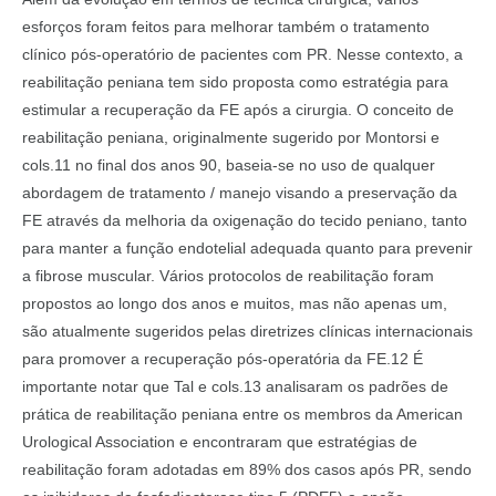
esforços foram feitos para melhorar também o tratamento
clínico pós-operatório de pacientes com PR. Nesse contexto, a
reabilitação peniana tem sido proposta como estratégia para
estimular a recuperação da FE após a cirurgia. O conceito de
reabilitação peniana, originalmente sugerido por Montorsi e
cols.11 no final dos anos 90, baseia-se no uso de qualquer
abordagem de tratamento / manejo visando a preservação da
FE através da melhoria da oxigenação do tecido peniano, tanto
para manter a função endotelial adequada quanto para prevenir
a fibrose muscular. Vários protocolos de reabilitação foram
propostos ao longo dos anos e muitos, mas não apenas um,
são atualmente sugeridos pelas diretrizes clínicas internacionais
para promover a recuperação pós-operatória da FE.12 É
importante notar que Tal e cols.13 analisaram os padrões de
prática de reabilitação peniana entre os membros da American
Urological Association e encontraram que estratégias de
reabilitação foram adotadas em 89% dos casos após PR, sendo