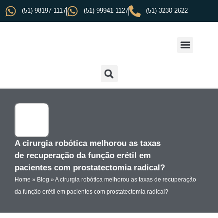
(51) 98197-1117
(51) 99941-1127
(51) 3230-2622
A cirurgia robótica melhorou as taxas
de recuperação da função erétil em
pacientes com prostatectomia radical?
Home
»
Blog
»
A cirurgia robótica melhorou as taxas de recuperação
da função erétil em pacientes com prostatectomia radical?