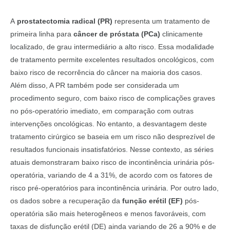
A
prostatectomia radical (PR)
representa um tratamento de
primeira linha para
câncer de próstata (PCa)
clinicamente
localizado, de grau intermediário a alto risco. Essa modalidade
de tratamento permite excelentes resultados oncológicos, com
baixo risco de recorrência do câncer na maioria dos casos.
Além disso, A PR também pode ser considerada um
procedimento seguro, com baixo risco de complicações graves
no pós-operatório imediato, em comparação com outras
intervenções oncológicas. No entanto, a desvantagem deste
tratamento cirúrgico se baseia em um risco não desprezível de
resultados funcionais insatisfatórios. Nesse contexto, as séries
atuais demonstraram baixo risco de incontinência urinária pós-
operatória, variando de 4 a 31%, de acordo com os fatores de
risco pré-operatórios para incontinência urinária. Por outro lado,
os dados sobre a recuperação da
função erétil (EF)
pós-
operatória são mais heterogêneos e menos favoráveis, com
taxas de disfunção erétil (DE) ainda variando de 26 a 90% e de