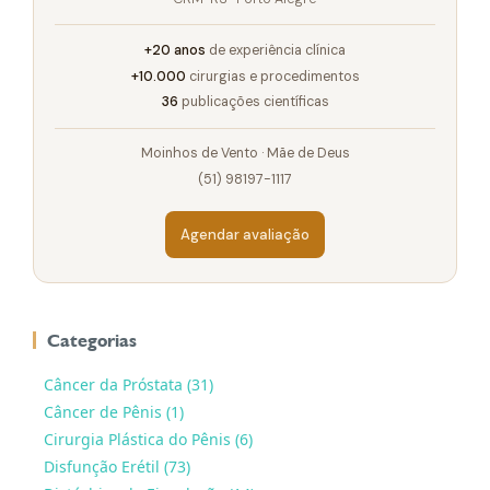
+20 anos
de experiência clínica
+10.000
cirurgias e procedimentos
36
publicações científicas
Moinhos de Vento · Mãe de Deus
(51) 98197-1117
Agendar avaliação
Categorias
Câncer da Próstata (31)
Câncer de Pênis (1)
Cirurgia Plástica do Pênis (6)
Disfunção Erétil (73)