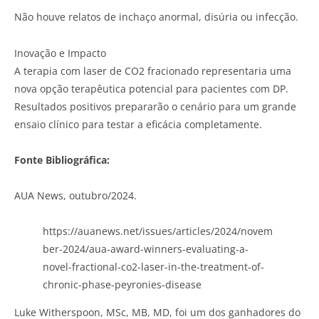
Não houve relatos de inchaço anormal, disúria ou infecção.
Inovação e Impacto
A terapia com laser de CO2 fracionado representaria uma
nova opção terapêutica potencial para pacientes com DP.
Resultados positivos prepararão o cenário para um grande
ensaio clínico para testar a eficácia completamente.
Fonte Bibliográfica:
AUA News, outubro/2024.
https://auanews.net/issues/articles/2024/novem
ber-2024/aua-award-winners-evaluating-a-
novel-fractional-co2-laser-in-the-treatment-of-
chronic-phase-peyronies-disease
Luke Witherspoon, MSc, MB, MD, foi um dos ganhadores do