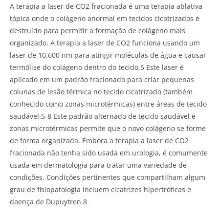
A terapia a laser de CO2 fracionada é uma terapia ablativa
tópica onde o colágeno anormal em tecidos cicatrizados é
destruído para permitir a formação de colágeno mais
organizado. A terapia a laser de CO2 funciona usando um
laser de 10.600 nm para atingir moléculas de água e causar
termólise do colágeno dentro do tecido.5 Este laser é
aplicado em um padrão fracionado para criar pequenas
colunas de lesão térmica no tecido cicatrizado (também
conhecido como zonas microtérmicas) entre áreas de tecido
saudável.5-8 Este padrão alternado de tecido saudável e
zonas microtérmicas permite que o novo colágeno se forme
de forma organizada. Embora a terapia a laser de CO2
fracionada não tenha sido usada em urologia, é comumente
usada em dermatologia para tratar uma variedade de
condições. Condições pertinentes que compartilham algum
grau de fisiopatologia incluem cicatrizes hipertróficas e
doença de Dupuytren.8