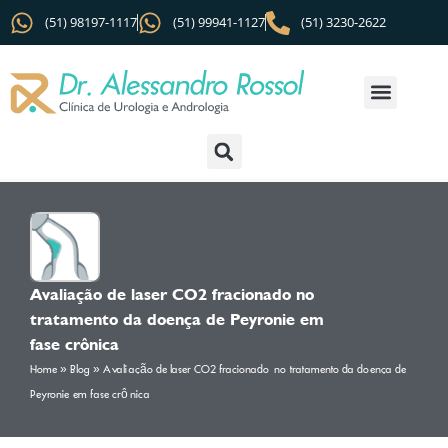
(51) 98197-1117
(51) 99941-1127
(51) 3230-2622
Avaliação de laser CO2 fracionado no
tratamento da doença de Peyronie em
fase crônica
Home
»
Blog
»
Avaliação de laser CO2 fracionado no tratamento da doença de
Peyronie em fase crônica