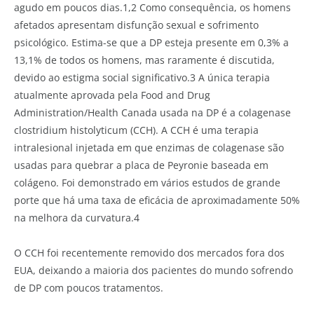
agudo em poucos dias.1,2 Como consequência, os homens
afetados apresentam disfunção sexual e sofrimento
psicológico. Estima-se que a DP esteja presente em 0,3% a
13,1% de todos os homens, mas raramente é discutida,
devido ao estigma social significativo.3 A única terapia
atualmente aprovada pela Food and Drug
Administration/Health Canada usada na DP é a colagenase
clostridium histolyticum (CCH). A CCH é uma terapia
intralesional injetada em que enzimas de colagenase são
usadas para quebrar a placa de Peyronie baseada em
colágeno. Foi demonstrado em vários estudos de grande
porte que há uma taxa de eficácia de aproximadamente 50%
na melhora da curvatura.4
O CCH foi recentemente removido dos mercados fora dos
EUA, deixando a maioria dos pacientes do mundo sofrendo
de DP com poucos tratamentos.