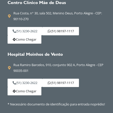
Centro Clínico Mãe de Deus
Rua Costa, n° 30, sala 502, Menino Deus, Porto Alegre - CEP:
90110-270
(51) 3230-2622
(51) 98197-1117
Como Chegar
Hospital Moinhos de Vento
Rua Ramiro Barcelos, 910, conjunto 902 A, Porto Alegre - CEP
90035-001
(51) 3230-2622
(51) 98197-1117
Como Chegar
* Necessário documento de identificação para entrada noprédio!