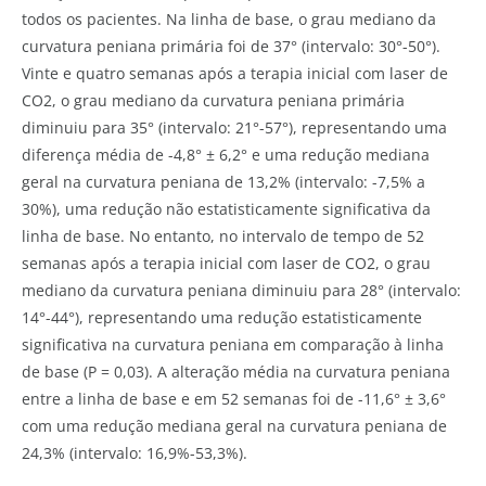
todos os pacientes. Na linha de base, o grau mediano da
curvatura peniana primária foi de 37° (intervalo: 30°-50°).
Vinte e quatro semanas após a terapia inicial com laser de
CO2, o grau mediano da curvatura peniana primária
diminuiu para 35° (intervalo: 21°-57°), representando uma
diferença média de -4,8° ± 6,2° e uma redução mediana
geral na curvatura peniana de 13,2% (intervalo: -7,5% a
30%), uma redução não estatisticamente significativa da
linha de base. No entanto, no intervalo de tempo de 52
semanas após a terapia inicial com laser de CO2, o grau
mediano da curvatura peniana diminuiu para 28° (intervalo:
14°-44°), representando uma redução estatisticamente
significativa na curvatura peniana em comparação à linha
de base (P = 0,03). A alteração média na curvatura peniana
entre a linha de base e em 52 semanas foi de -11,6° ± 3,6°
com uma redução mediana geral na curvatura peniana de
24,3% (intervalo: 16,9%-53,3%).