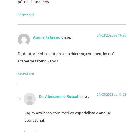
pô legal parabéns
Responder
04/03/2023 às 16:26
Aqui é Fabiano
disse:
Dr, doutor tenho sentido uma diferença no meu, libido?
acabei de fazer 45 anos
Responder
04/03/2023 às 18:03
Dr. Alessandro Rossol
disse:
Sugiro avaliacao com medico especialista e analise
laboratorial.