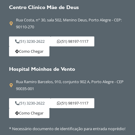
Centro Clínico Mãe de Deus
Rua Costa, n° 30, sala 502, Menino Deus, Porto Alegre - CEP:
90110-270
(51) 3230-2622
(51) 98197-1117
Como Chegar
Hospital Moinhos de Vento
Rua Ramiro Barcelos, 910, conjunto 902 A, Porto Alegre - CEP
90035-001
(51) 3230-2622
(51) 98197-1117
Como Chegar
* Necessário documento de identificação para entrada noprédio!