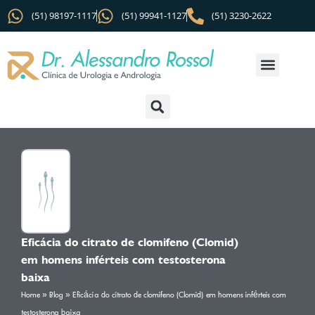
(51) 98197-1117
(51) 99941-1127
(51) 3230-2622
Eficácia do citrato de clomifeno (Clomid)
em homens inférteis com testosterona
baixa
Home
»
Blog
»
Eficácia do citrato de clomifeno (Clomid) em homens inférteis com
testosterona baixa