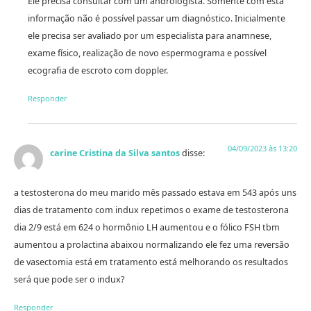
Ele precisa consultar com um andrologista. Somente com esta
informação não é possível passar um diagnóstico. Inicialmente
ele precisa ser avaliado por um especialista para anamnese,
exame físico, realização de novo espermograma e possível
ecografia de escroto com doppler.
Responder
04/09/2023 às 13:20
carine Cristina da Silva santos
disse:
a testosterona do meu marido mês passado estava em 543 após uns
dias de tratamento com indux repetimos o exame de testosterona
dia 2/9 está em 624 o hormônio LH aumentou e o fólico FSH tbm
aumentou a prolactina abaixou normalizando ele fez uma reversão
de vasectomia está em tratamento está melhorando os resultados
será que pode ser o indux?
Responder