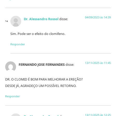
04/09/2023 às 14:39
Dr. Alessandro Rossol
disse:
Sim. Pode ser o efeito do clomifeno.
Responder
13/11/2025 às 11:45
FERNANDO JOSE FERNANDES
disse:
DR. O CLOMID É BOM PARA MELHORAR A EREÇÃO?
DESDE JÁ, AGRADEÇO UM POSSÍVEL RETORNO.
Responder
13/11/2025 às 12:25