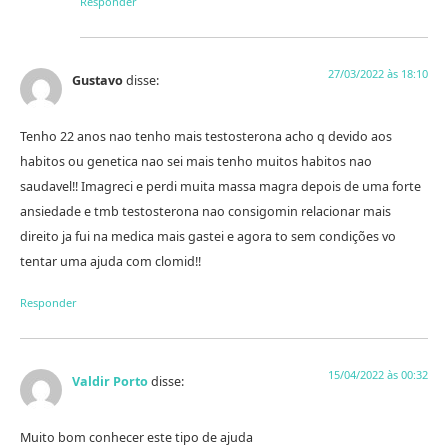
Responder
27/03/2022 às 18:10
Gustavo
disse:
Tenho 22 anos nao tenho mais testosterona acho q devido aos
habitos ou genetica nao sei mais tenho muitos habitos nao
saudavel!! Imagreci e perdi muita massa magra depois de uma forte
ansiedade e tmb testosterona nao consigomin relacionar mais
direito ja fui na medica mais gastei e agora to sem condições vo
tentar uma ajuda com clomid!!
Responder
15/04/2022 às 00:32
Valdir Porto
disse:
Muito bom conhecer este tipo de ajuda