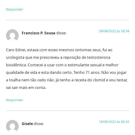
Responder
24/04/2022 às 18:34
Francisco P. Sousa
disse:
Caro Ednei, estava com esses mesmos sintomas seus, fui ao
urologista que me prescreveu a reposição de testosterona
bioidêntica. Comecei a usar com o estimulante sexual e melhor
qualidade de vida e esta dando certo. Tenho 71 anos. Não vou jogar
a toalha nem tão cedo não. Já tenho a receita do clomid e vou testar,
vai sair mais em conta.
Responder
18/08/2022 às 08:32
Gisele
disse: