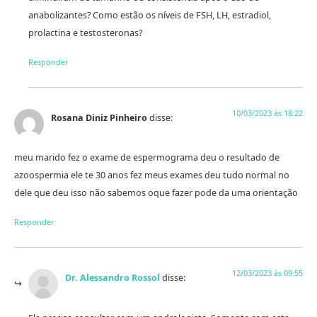
anabolizantes? Como estão os níveis de FSH, LH, estradiol,
prolactina e testosteronas?
Responder
10/03/2023 às 18:22
Rosana Diniz Pinheiro
disse:
meu marido fez o exame de espermograma deu o resultado de
azoospermia ele te 30 anos fez meus exames deu tudo normal no
dele que deu isso não sabemos oque fazer pode da uma orientação
Responder
12/03/2023 às 09:55
Dr. Alessandro Rossol
disse: