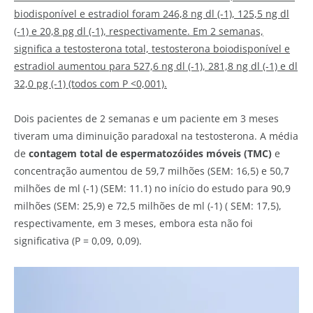
biodisponível e estradiol foram 246,8 ng dl (-1), 125,5 ng dl
(-1) e 20,8 pg dl (-1), respectivamente.
Em 2 semanas,
significa a testosterona total, testosterona boiodisponível e
estradiol aumentou para 527,6 ng dl (-1), 281,8 ng dl (-1) e dl
32,0 pg (-1) (todos com P <0,001).
Dois pacientes de 2 semanas e um paciente em 3 meses
tiveram uma diminuição paradoxal na testosterona.
A média
de
contagem total de espermatozóides móveis (TMC)
e
concentração aumentou de 59,7 milhões (SEM: 16,5) e 50,7
milhões de ml (-1) (SEM: 11.1) no início do estudo para 90,9
milhões (SEM: 25,9) e 72,5 milhões de ml (-1) (
SEM: 17,5),
respectivamente, em 3 meses, embora esta não foi
significativa (P = 0,09, 0,09).