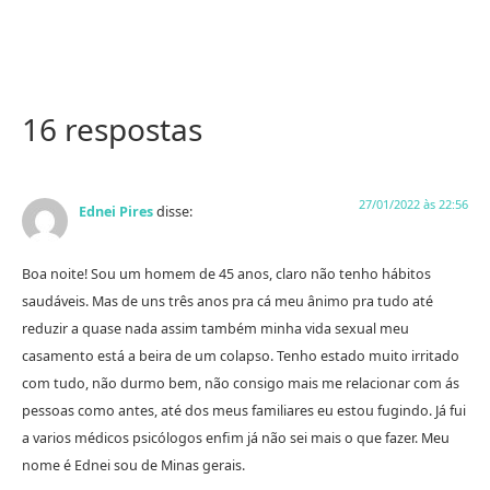
16 respostas
27/01/2022 às 22:56
Ednei Pires
disse:
Boa noite! Sou um homem de 45 anos, claro não tenho hábitos
saudáveis. Mas de uns três anos pra cá meu ânimo pra tudo até
reduzir a quase nada assim também minha vida sexual meu
casamento está a beira de um colapso. Tenho estado muito irritado
com tudo, não durmo bem, não consigo mais me relacionar com ás
pessoas como antes, até dos meus familiares eu estou fugindo. Já fui
a varios médicos psicólogos enfim já não sei mais o que fazer. Meu
nome é Ednei sou de Minas gerais.