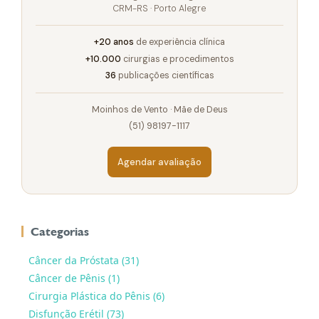
CRM-RS · Porto Alegre
+20 anos
de experiência clínica
+10.000
cirurgias e procedimentos
36
publicações científicas
Moinhos de Vento · Mãe de Deus
(51) 98197-1117
Agendar avaliação
Categorias
Câncer da Próstata (31)
Câncer de Pênis (1)
Cirurgia Plástica do Pênis (6)
Disfunção Erétil (73)