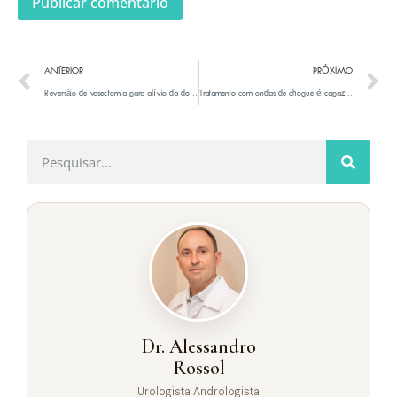
ANTERIOR
PRÓXIMO
Reversão de vasectomia para alívio da dor pós-operatória: um procedimento que não funciona para todos os casos.
Tratamento com ondas de choque é capaz de tornar homens com disfunção erétil não respondedores a medicamentos orais em respondedores
Dr. Alessandro
Rossol
Urologista Andrologista