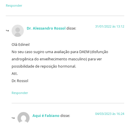
Responder
31/01/2022 às 13:12
Dr. Alessandro Rossol
disse:
Olá Edinei!
No seu caso sugiro uma avaliação para DAEM (disfunção
androgênica do envelhecimento masculino) para ver
possibilidade de reposição hormonal.
Att.
Dr. Rossol
Responder
04/03/2023 às 16:24
Aqui é Fabiano
disse: