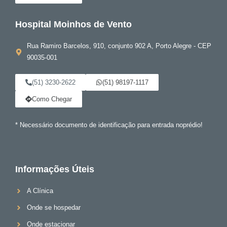
Hospital Moinhos de Vento
Rua Ramiro Barcelos, 910, conjunto 902 A, Porto Alegre - CEP
90035-001
(51) 3230-2622
(51) 98197-1117
Como Chegar
* Necessário documento de identificação para entrada noprédio!
Informações Úteis
A Clínica
Onde se hospedar
Onde estacionar