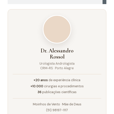
Dr. Alessandro
Rossol
Urologista Andrologista
CRM-RS · Porto Alegre
+20 anos
de experiência clínica
+10.000
cirurgias e procedimentos
36
publicações científicas
Moinhos de Vento · Mãe de Deus
(51) 98197-1117