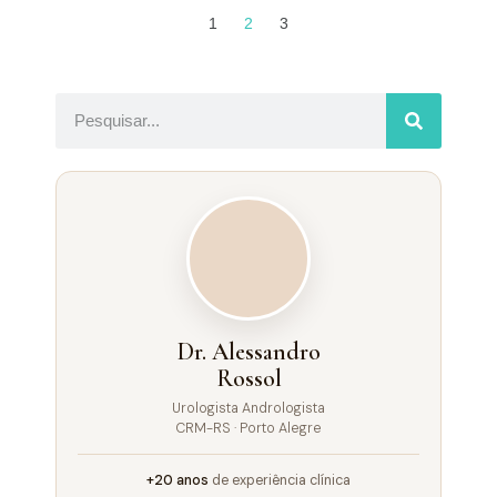
1
2
3
Dr. Alessandro
Rossol
Urologista Andrologista
CRM-RS · Porto Alegre
+20 anos
de experiência clínica