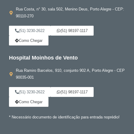
Rua Costa, n° 30, sala 502, Menino Deus, Porto Alegre - CEP:
90110-270
(51) 3230-2622
(51) 98197-1117
Como Chegar
Hospital Moinhos de Vento
Rua Ramiro Barcelos, 910, conjunto 902 A, Porto Alegre - CEP
90035-001
(51) 3230-2622
(51) 98197-1117
Como Chegar
* Necessário documento de identificação para entrada noprédio!