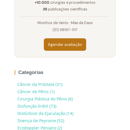
+10.000
cirurgias e procedimentos
36
publicações científicas
Moinhos de Vento · Mãe de Deus
(51) 98197-1117
Agendar avaliação
Categorias
Câncer da Próstata (31)
Câncer de Pênis (1)
Cirurgia Plástica do Pênis (6)
Disfunção Erétil (73)
Distúrbios da Ejaculação (14)
Doença de Peyronie (52)
Ecodoppler Peniano (2)