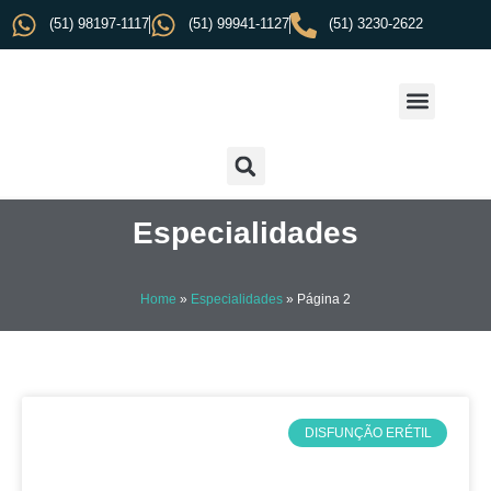
(51) 98197-1117
(51) 99941-1127
(51) 3230-2622
Especialidades
Home
»
Especialidades
»
Página 2
DISFUNÇÃO ERÉTIL