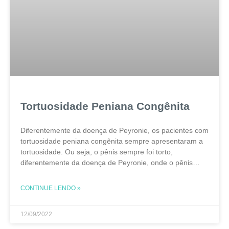
Tortuosidade Peniana Congênita
Diferentemente da doença de Peyronie, os pacientes com
tortuosidade peniana congênita sempre apresentaram a
tortuosidade. Ou seja, o pênis sempre foi torto,
diferentemente da doença de Peyronie, onde o pênis
adquiriu a tortuosidade. O pênis sempre se apresenta
torto durante
CONTINUE LENDO »
12/09/2022