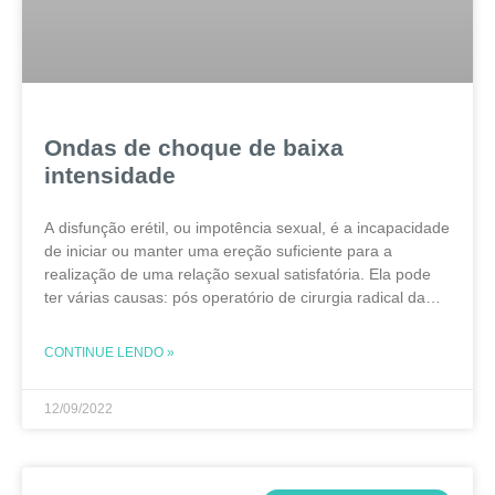
Ondas de choque de baixa
intensidade
A disfunção erétil, ou impotência sexual, é a incapacidade
de iniciar ou manter uma ereção suficiente para a
realização de uma relação sexual satisfatória. Ela pode
ter várias causas: pós operatório de cirurgia radical da
próstata, vascular, psicogênica, endócrina e
CONTINUE LENDO »
12/09/2022