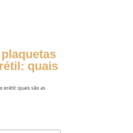
 plaquetas
étil: quais
erétil: quais são as