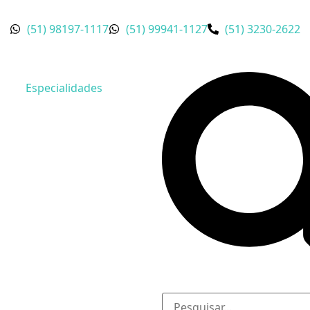
(51) 98197-1117
(51) 99941-1127
(51) 3230-2622
Especialidades