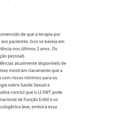
onvencido de que a terapia por
aos pacientes. Isso se baseia em
iência nos últimos 2 anos. Os
ção pessoal).
idências atualmente disponíveis de
lises mostram claramente que a
a com riscos mínimos para os
ogia sobre Saúde Sexual e
ulina conclui que o LI-SWT pode
nacional de Função Erétil e os
culogênica leve, embora essa