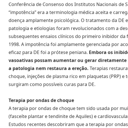
Conferência de Consenso dos Institutos Nacionais de 
“impotência” era a terminologia médica aceita e carre
doença amplamente psicológica. O tratamento da DE 
patologia e etiologias foram revolucionados com a desc
subsequentes ensaios clínicos do primeiro inibidor da 
1998. A impotência foi amplamente gerenciada por aco
eficaz para DE foi a prótese peniana.
Embora os inibid
vasoativas possam aumentar ou gerar diretamente a
a patologia nem restaura a ereção.
Terapias restaurat
choque, injeções de plasma rico em plaquetas (PRP) e t
surgiram como possíveis curas para DE.
Terapia por ondas de choque
A terapia por ondas de choque tem sido usada por mu
(fasceíte plantar e tendinite de Aquiles) e cardiovascul
Estudos recentes descobriram que a terapia por onda