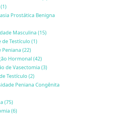
(1)
asia Prostática Benigna
lidade Masculina (15)
 de Testículo (1)
 Peniana (22)
ção Hormonal (42)
o de Vasectomia (3)
de Testículo (2)
sidade Peniana Congênita
a (75)
mia (6)