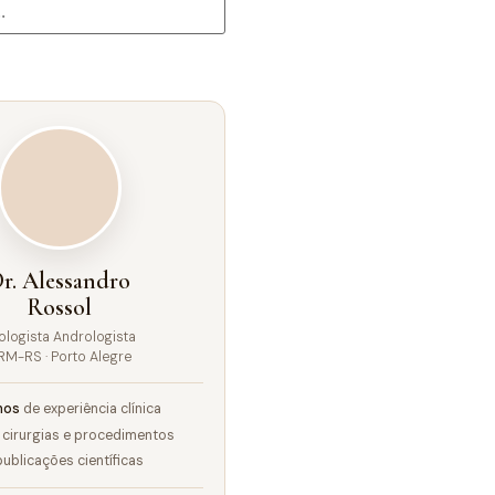
r. Alessandro
Rossol
ologista Andrologista
RM-RS · Porto Alegre
nos
de experiência clínica
cirurgias e procedimentos
ublicações científicas