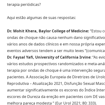
terapia periódicas?
Aqui estão algumas de suas respostas:
Dr. Mohit Khera, Baylor College of Medicine:
“Estou c
ondas de choque não causa nenhum dano significativo 
vários anos de dados clínicos e em nossa própria exper
eventos adversos tendem a ser muito leves ”(comunica
Dr. Faysal Yafi, University of California Irvine
: “As ev
vários estudos prospectivos randomizados e meta-aná
terapia por ondas de choque é uma intervenção segur
pacientes. A Associação Europeia de Diretrizes de Urol
Reprodutiva – Atualização 2021, Disfunção Sexual Masc
aumentar significativamente os escores do Índice Inter
escores de Dureza da ereção em pacientes com DE vas
melhora pareça modesta ” (Eur Urol 2021; 80: 333).