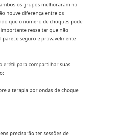
e ambos os grupos melhoraram no
ão houve diferença entre os
ndo que o número de choques pode
 importante ressaltar que não
T parece seguro e provavelmente
 erétil para compartilhar suas
o:
obre a terapia por ondas de choque
ens precisarão ter sessões de