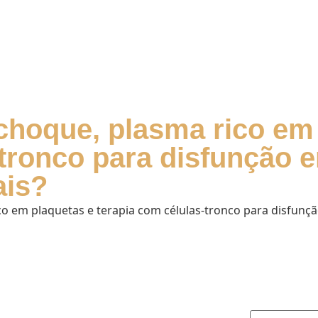
 choque, plasma rico em
tronco para disfunção er
ais?
o em plaquetas e terapia com células-tronco para disfunção 