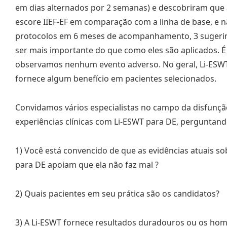
em dias alternados por 2 semanas) e descobriram qu
escore IIEF-EF em comparação com a linha de base, e n
protocolos em 6 meses de acompanhamento, 3 sugeri
ser mais importante do que como eles são aplicados. É
observamos nenhum evento adverso. No geral, Li-ESW
fornece algum benefício em pacientes selecionados.
Convidamos vários especialistas no campo da disfunção
experiências clínicas com Li-ESWT para DE, perguntand
1) Você está convencido de que as evidências atuais s
para DE apoiam que ela não faz mal ?
2) Quais pacientes em seu prática são os candidatos?
3) A Li-ESWT fornece resultados duradouros ou os hom