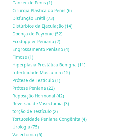
Câncer de Pênis (1)
Cirurgia Plástica do Pênis (6)
Disfunção Erétil (73)
Distúrbios da Ejaculação (14)
Doença de Peyronie (52)
Ecodoppler Peniano (2)
Engrossamento Peniano (4)
Fimose (1)
Hiperplasia Prostática Benigna (11)
Infertilidade Masculina (15)
Prótese de Testículo (1)
Prótese Peniana (22)
Reposição Hormonal (42)
Reversão de Vasectomia (3)
torção de Testículo (2)
Tortuosidade Peniana Congênita (4)
Urologia (75)
Vasectomia (6)