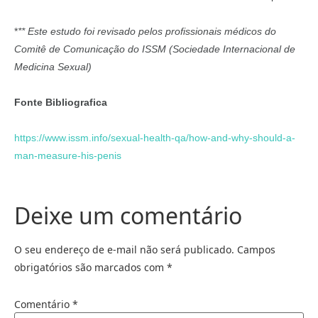
*
** Este estudo foi revisado pelos profissionais médicos do
Comitê de Comunicação do ISSM (Sociedade Internacional de
Medicina Sexual)
Fonte Bibliografica
https://www.issm.info/sexual-health-qa/how-and-why-should-a-
man-measure-his-penis
Deixe um comentário
O seu endereço de e-mail não será publicado.
Campos
obrigatórios são marcados com
*
Comentário
*