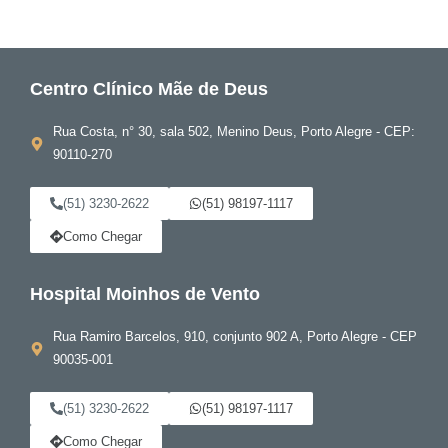
Centro Clínico Mãe de Deus
Rua Costa, n° 30, sala 502, Menino Deus, Porto Alegre - CEP:
90110-270
(51) 3230-2622
(51) 98197-1117
Como Chegar
Hospital Moinhos de Vento
Rua Ramiro Barcelos, 910, conjunto 902 A, Porto Alegre - CEP
90035-001
(51) 3230-2622
(51) 98197-1117
Como Chegar