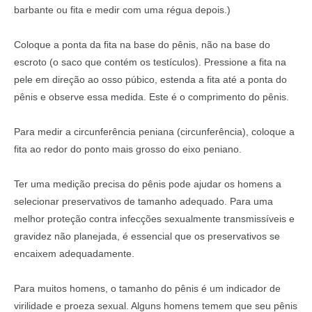
barbante ou fita e medir com uma régua depois.)
Coloque a ponta da fita na base do pênis, não na base do
escroto (o saco que contém os testículos). Pressione a fita na
pele em direção ao osso púbico, estenda a fita até a ponta do
pênis e observe essa medida. Este é o comprimento do pênis.
Para medir a circunferência peniana (circunferência), coloque a
fita ao redor do ponto mais grosso do eixo peniano.
Ter uma medição precisa do pênis pode ajudar os homens a
selecionar preservativos de tamanho adequado. Para uma
melhor proteção contra infecções sexualmente transmissíveis e
gravidez não planejada, é essencial que os preservativos se
encaixem adequadamente.
Para muitos homens, o tamanho do pênis é um indicador de
virilidade e proeza sexual. Alguns homens temem que seu pênis