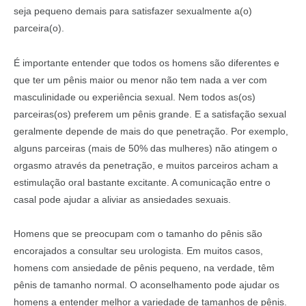
seja pequeno demais para satisfazer sexualmente a(o)
parceira(o).
É importante entender que todos os homens são diferentes e
que ter um pênis maior ou menor não tem nada a ver com
masculinidade ou experiência sexual. Nem todos as(os)
parceiras(os) preferem um pênis grande. E a satisfação sexual
geralmente depende de mais do que penetração. Por exemplo,
alguns parceiras (mais de 50% das mulheres) não atingem o
orgasmo através da penetração, e muitos parceiros acham a
estimulação oral bastante excitante. A comunicação entre o
casal pode ajudar a aliviar as ansiedades sexuais.
Homens que se preocupam com o tamanho do pênis são
encorajados a consultar seu urologista. Em muitos casos,
homens com ansiedade de pênis pequeno, na verdade, têm
pênis de tamanho normal. O aconselhamento pode ajudar os
homens a entender melhor a variedade de tamanhos de pênis.