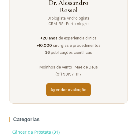
Dr. Alessandro
Rossol
Urologista Andrologista
CRM-RS · Porto Alegre
+20 anos
de experiência clínica
+10.000
cirurgias e procedimentos
36
publicações científicas
Moinhos de Vento · Mãe de Deus
(51) 98197-1117
Agendar avaliação
Categorias
Câncer da Próstata (31)